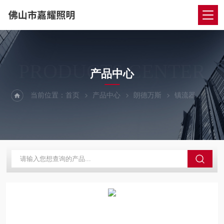
PRODUCTS CENTER
产品中心
当前位置：
首页
产品中心
朗德万斯
镇流器
欧司