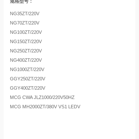
规格型号：
NG35ZT/220V
NG70ZT/220V
NG100ZT/220V
NG150ZT/220V
NG250ZT/220V
NG400ZT/220V
NG1000ZT/220V
GGY250ZT/220V
GGY400ZT/220V
MCG CWA JLZ1000/220V50HZ
MCG MH2000ZT/380V VS1 LEDV