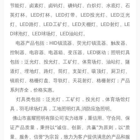
节能灯、卤素灯、卤钨灯、碘钨灯、白炽灯、水底灯、石
英灯杯、LED灯杯、LED灯带、LED投光灯、LED泛光
灯、LED路灯、LED工矿灯、LED天棚灯、LED射灯、LE
D球泡灯、LED球场灯、LED油站灯。
电器产品包括：HID镇流器、荧光灯镇流器、触发器、
控制器、电容器、电器箱、变压器、LED驱动；照明灯具
包括：泛光灯、投光灯、工矿灯、体育场灯、油站灯、隧
道灯、埋地灯、路灯、筒灯、支架灯、吸顶灯、厨卫灯、
镜前灯、格栅灯盘、导轨灯、天花射灯、格栅射灯；产品
系列齐全，价格实惠。
灯具类包括：泛光灯，工矿灯，投光灯，体育场馆灯
具，羽毛球场灯具，工地照明灯具,消防应急照明。
佛山市嘉耀照明有限公司实力雄厚，重信用、守合同、保
证产品质量，秉持以“诚信、创新、共赢”为原则，以“质
量、服务、信誉”为宗旨，致力为客户提供满意的产品和服