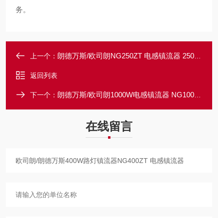
务。
朗德万斯/欧司朗NG250ZT 电感镇流器 250W 220V
上一个：
返回列表
朗德万斯/欧司朗1000W电感镇流器 NG1000ZT欧标镇流器
下一个：
在线留言