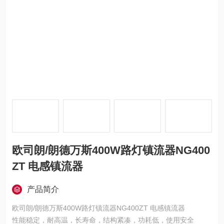
欧司朗/朗德万斯400W路灯镇流器NG400
ZT 电感镇流器
产品简介
欧司朗/朗德万斯400W路灯镇流器NG400ZT 电感镇流器
性能稳定，耐高温，长寿命，结构紧凑，功耗低，使用安全