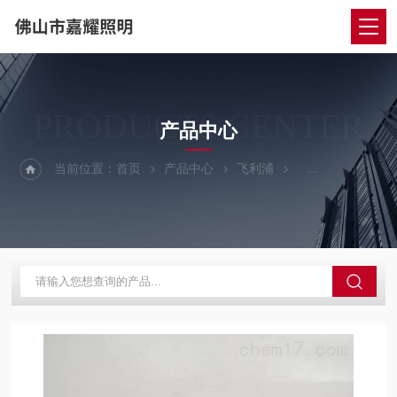
PRODUCTS CENTER
产品中心
当前位置：
首页
产品中心
飞利浦
飞利浦荧光灯管