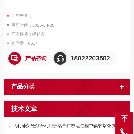
装有防止两端发黑的内保护环和特殊三螺旋灯丝，保证光通量稳
定和使用寿命长
产品型号：
配套飞利浦镇流器和起辉器使用，性能更佳，寿命更长
更新时间：2025-04-20
厂商性质：经销商
访问量：8617
18022203502
产品咨询
产品分类
技术文章
飞利浦荧光灯管利用汞蒸气在放电过程中辐射紫外线