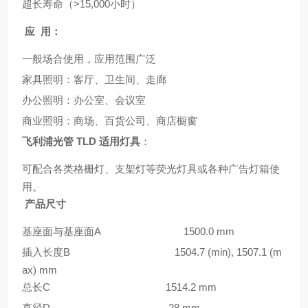
超长寿命（>15,000小时）
应 用：
一般场合使用，应用范围广泛
家具照明：客厅、卫生间、走廊
办公照明：办公室、会议室
商业照明：商场、百货公司、商店橱窗
飞利浦光管 TLD 适用灯具
：
可配合各类格栅灯、支架灯等荧光灯具或各种广告灯箱使
用。
产品尺寸
基座面与基座面A 1500.0 mm
插入长度B 1504.7 (min), 1507.1 (m
ax) mm
总长C 1514.2 mm
直径D 28 mm