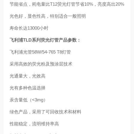
节能省点，耗电量比T12荧光灯管节省10%，亮度高出20%
光色好，显色性高，特别适合一般照明
寿命长达13000小时
飞利浦
TLD
系列荧光灯
管产品参数：
飞利浦光管58W/54-765 T8灯管
采用高效的荧光粉及预涂层技术
光通量大，光效高
光有多种色温选择
汞含量低（<3mg）
绿色产品，采用了可回收技术和材料
性能稳定，流明维持率高