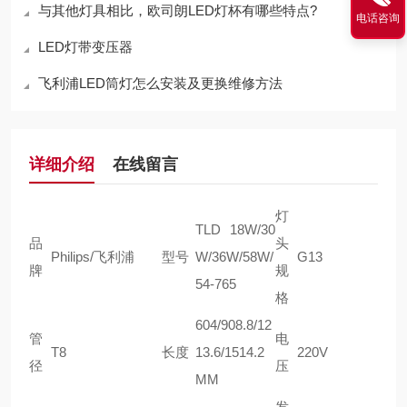
与其他灯具相比，欧司朗LED灯杯有哪些特点?
电话咨询
LED灯带变压器
飞利浦LED筒灯怎么安装及更换维修方法
详细介绍
在线留言
灯
TLD 18W/30
品
头
Philips/飞利浦
型号
W/36W/58W/
G13
牌
规
54-765
格
604/908.8/12
管
电
T8
长度
13.6/1514.2
220V
径
压
MM
发