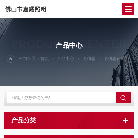
PRODUCTS CENTER
产品中心
当前位置：
首页
产品中心
飞利浦
飞利浦石英金卤灯
产品分类