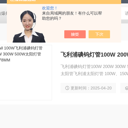
欢迎您！
防爆灯
欧司朗LED天棚灯
来自局域网的朋友！有什么可以帮
飞利浦工矿灯
消防应急雷士双头应急灯 L
助您的吗？
飞利浦碘钨灯管100W 200W 300W
太阳管飞利浦太阳灯管 100W、150W
更新时间：2025-04-20