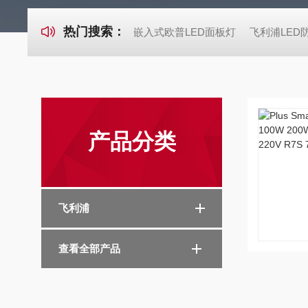
热门搜索：
嵌入式欧普LED面板灯
飞利浦LED
产品分类
飞利浦
查看全部产品