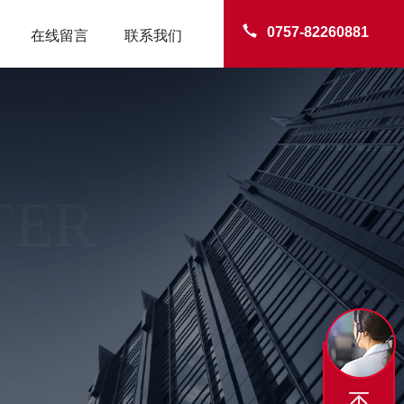
0757-82260881
在线留言
联系我们
TER