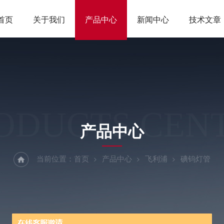
首页
关于我们
产品中心
新闻中心
技术文章
ODUCTS CEN
产品中心
当前位置：
首页
产品中心
飞利浦
碘钨灯管