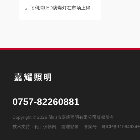
飞利浦LED防爆灯在市场上得到了广泛的应用
0757-82260881
Copyright © 2026 佛山市嘉耀照明有限公司版权所有
技术支持：
化工仪器网
管理登录
备案号：
粤ICP备11094934