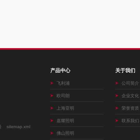
产品中心
关于我们
飞利浦
公司简介
欧司朗
企业文化
上海亚明
荣誉资质
嘉耀照明
联系我们
号
sitemap.xml
佛山照明