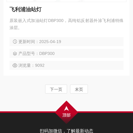
飞利浦油站灯
原装嵌入式加油站灯DBP300，高纯铝反射器外涂飞利浦特殊
涂层。
更新时间：2025-04-19
产品型号：DBP300
浏览量：9092
下一页
末页
扫码加微信，了解最新动态