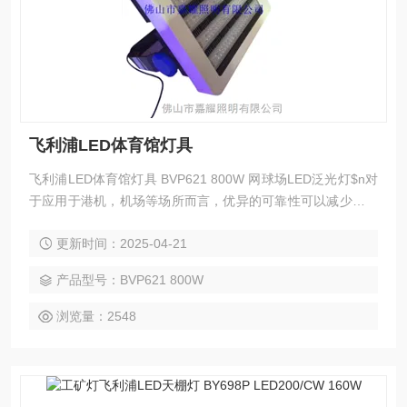
飞利浦LED体育馆灯具
飞利浦LED体育馆灯具 BVP621 800W 网球场LED泛光灯$n对
于应用于港机，机场等场所而言，优异的可靠性可以减少客户
后期维护的费用。 BVP621在散热，防护等方面都经过了周全
更新时间：2025-04-21
的设计，减少灯具早期失效的现象的产生
产品型号：BVP621 800W
浏览量：2548