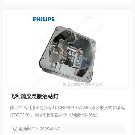
飞利浦应急版油站灯
佛山市飞利浦应急油站灯 DBP300 150W$n原装嵌入式加油站
灯DBP300，高纯铝反射器外涂飞利浦特殊涂层。
更新时间：2025-04-21