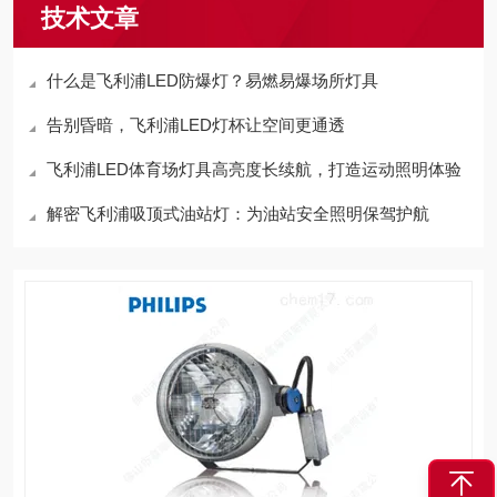
技术文章
什么是飞利浦LED防爆灯？易燃易爆场所灯具
告别昏暗，飞利浦LED灯杯让空间更通透
飞利浦LED体育场灯具高亮度长续航，打造运动照明体验
解密飞利浦吸顶式油站灯：为油站安全照明保驾护航