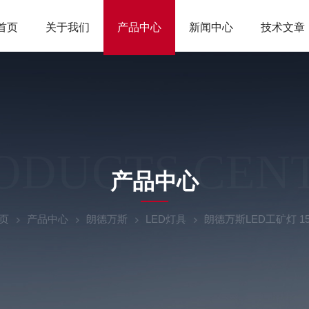
首页
关于我们
产品中心
新闻中心
技术文章
ODUCTS CEN
产品中心
页
产品中心
朗德万斯
LED灯具
朗德万斯LED工矿灯 1