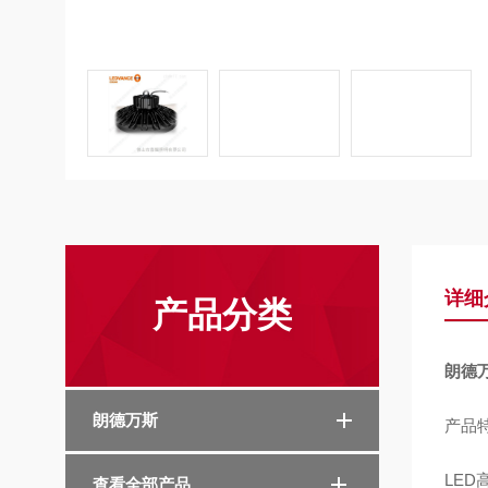
详细
产品分类
朗德万
朗德万斯
产品
LE
查看全部产品