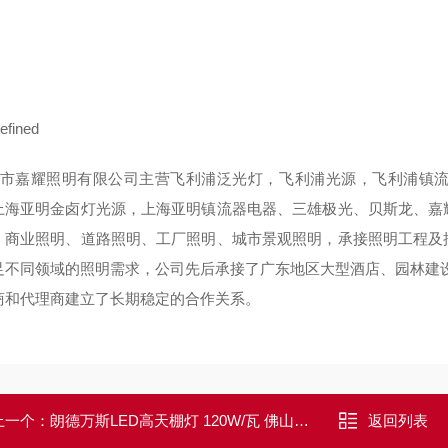
市嘉耀照明有限公司主营飞利浦泛光灯，飞利浦光源，飞利浦镇流
上海亚明金卤灯光源，上海亚明镇流器电器、三雄极光、贝斯龙、嘉
、商业照明、道路照明、工厂照明、城市景观照明，承接照明工程及
足不同领域的照明需求，公司先后承接了广东地区大型酒店、园林建
商和代理商建立了长期稳定的合作关系。
上一个：
朗德万斯LED高天棚灯 120W/瓦 佛山代理商
返回列表