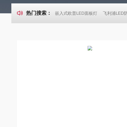
热门搜索：
嵌入式欧普LED面板灯
飞利浦LED