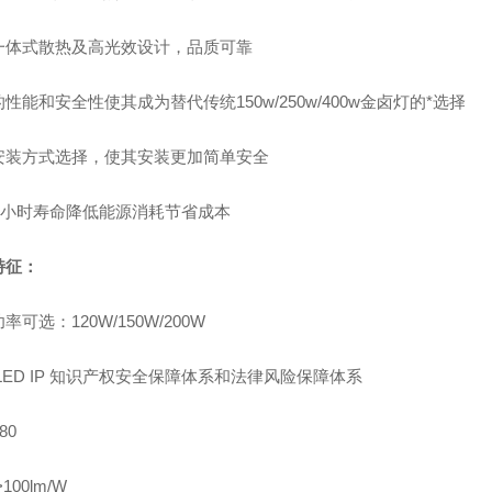
一体式散热及高光效设计，品质可靠
性能和安全性使其成为替代传统150w/250w/400w金卤灯的*选择
安装方式选择，使其安装更加简单安全
00小时寿命降低能源消耗节省成本
特征：
率可选：120W/150W/200W
LED IP
知识产权安全保障体系和法律风险保障体系
80
>100lm/W