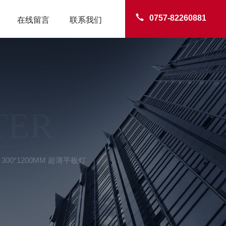
0757-82260881
在线留言
联系我们
TER
300*1200MM 超薄平板灯