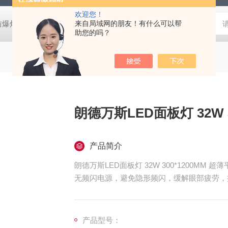
欢迎您！
防爆灯
欧司朗LED天棚灯
来自局域网的朋友！有什么可以帮
飞利浦工矿灯
消防应急雷士双头应急灯 L
助您的吗？
朗德万斯LED面板灯 32W 
产品简介
朗德万斯LED面板灯 32W 300*1200MM 超
无频闪电源，避免隐形频闪，缓解眼部疲劳，
光学器件源自供应商
产品型号：