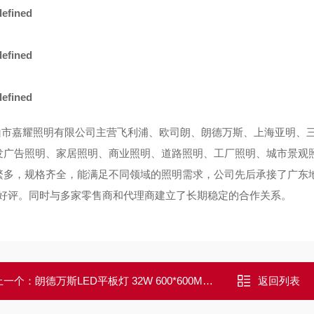
市嘉耀照明有限公司主营飞利浦、欧司朗、朗德万斯、上海亚明、三
发广告照明、家居照明、商业照明、道路照明、工厂照明、城市景观
繁多，规格齐全，能满足不同领域的照明需求，公司先后承接了广东
*好评。同时与多家零售商和代理商建立了长期稳定的合作关系。
上一个：
朗德万斯LED平板灯 32W 600*600MM 超薄面板灯
返回列表