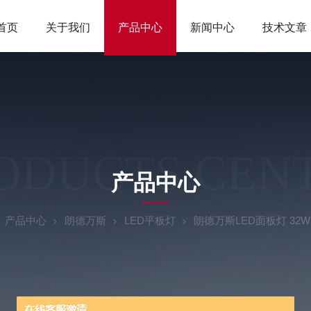
首页
关于我们
产品中心
新闻中心
技术文章
ODUCTS CEN
产品中心
产品中心
朗德万斯
LED平板灯
朗德万斯LED面板灯 32W 