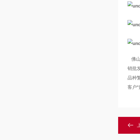
佛山
销批
品种
客户