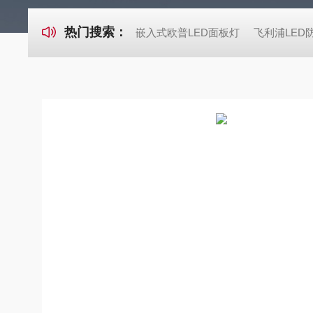
热门搜索：
嵌入式欧普LED面板灯
飞利浦LED