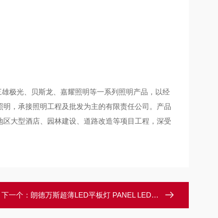
雄极光、贝斯龙、嘉耀照明等一系列照明产品，以经
照明，承接照明工程及批发为主的有限责任公司。产品
地区大型酒店、园林建设、道路改造等项目工程，深受
下一个：
朗德万斯超薄LED平板灯 PANEL LED 53W 600*1200MM