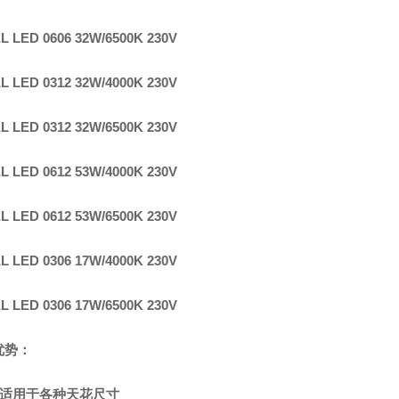
L LED 0606 32W/6500K 230V
L LED 0312 32W/4000K 230V
L LED 0312 32W/6500K 230V
L LED 0612 53W/4000K 230V
L LED 0612 53W/6500K 230V
L LED 0306 17W/4000K 230V
L LED 0306 17W/6500K 230V
优势：
泛适用于各种天花尺寸