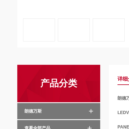
详细
产品分类
朗德万
朗德万斯
LED
PANE
查看全部产品