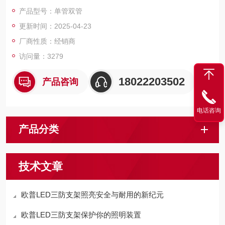
产品型号：单管双管
更新时间：2025-04-23
厂商性质：经销商
访问量：3279
18022203502
产品咨询
电话咨询
产品分类
技术文章
欧普LED三防支架照亮安全与耐用的新纪元
欧普LED三防支架保护你的照明装置