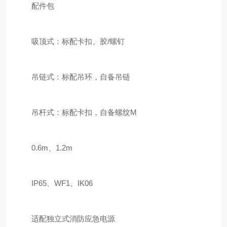
配件包
吸顶式：标配卡扣、胶/螺钉
吊链式：标配吊环，自备吊链
吊杆式：标配卡扣，自备螺纹M
0.6m、1.2m
IP65、WF1、IK06
适配独立式消防应急电源