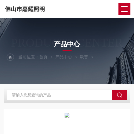
PRODUCTS CENTER
产品中心
当前位置：
首页
产品中心
欧普
欧普LED三防支架