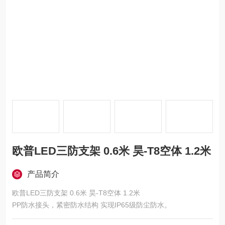
欧普LED三防支架 0.6米 昊-T8空体 1.2米
产品简介
欧普LED三防支架 0.6米 昊-T8空体 1.2米
PP防水接头，紧密防水结构 实现IP65级防尘防水。