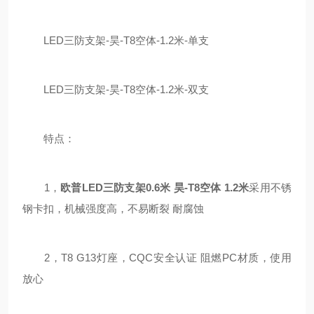
LED三防支架-昊-T8空体-1.2米-单支
LED三防支架-昊-T8空体-1.2米-双支
特点：
1，
欧普LED三防支架
0.6米 昊-T8空体 1.2米
采用不锈
钢卡扣，机械强度高，不易断裂 耐腐蚀
2，T8 G13灯座，CQC安全认证 阻燃PC材质，使用
放心