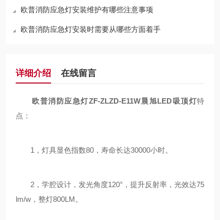
欧普消防应急灯安装维护有哪些注意事项
欧普消防应急灯安装时需要从哪些方面着手
详细介绍
在线留言
欧普消防应急灯ZF-ZLZD-E11W晨旭LED吸顶灯
特
点：
1，灯具显色指数80，寿命长达30000小时。
2，学腔设计，发光角度120°，提升反射率，光效达75
lm/w，整灯800LM。