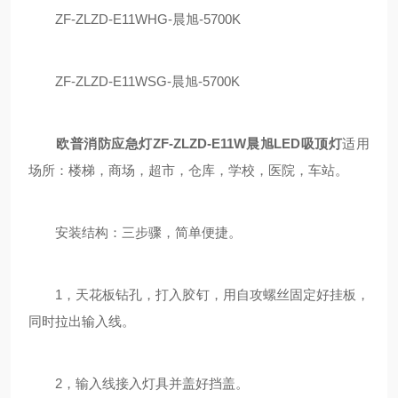
ZF-ZLZD-E11WHG-晨旭-5700K
ZF-ZLZD-E11WSG-晨旭-5700K
欧普消防应急灯ZF-ZLZD-E11W晨旭LED吸顶灯
适用
场所：楼梯，商场，超市，仓库，学校，医院，车站。
安装结构：三步骤，简单便捷。
1，天花板钻孔，打入胶钉，用自攻螺丝固定好挂板，
同时拉出输入线。
2，输入线接入灯具并盖好挡盖。