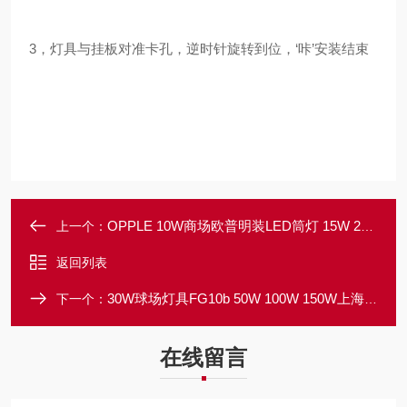
3，灯具与挂板对准卡孔，逆时针旋转到位，‘咔’安装结束
OPPLE 10W商场欧普明装LED筒灯 15W 20W 30W 40W 佳系列
上一个：
返回列表
30W球场灯具FG10b 50W 100W 150W上海亚明LED泛光灯200W
下一个：
在线留言