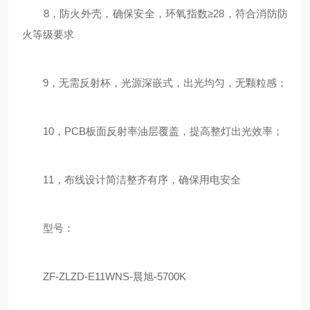
8，防火外壳，确保安全，环氧指数≥28，符合消防防
火等级要求
9，无需反射杯，光源深嵌式，出光均匀，无颗粒感；
10，PCB板面反射率油层覆盖，提高整灯出光效率；
11，布线设计简洁整齐有序，确保用电安全
型号：
ZF-ZLZD-E11WNS-晨旭-5700K