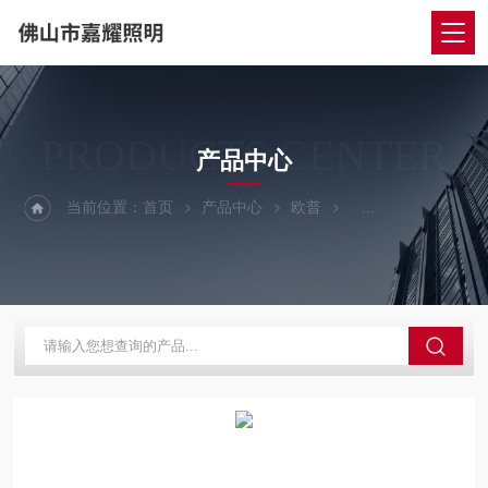
PRODUCTS CENTER
产品中心
当前位置：
首页
产品中心
欧普
欧普消防应急灯