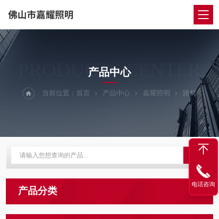
PRODUCTS CENTER
产品中心
当前位置：
首页
产品中心
嘉耀照明
路灯
电话咨询
产品分类