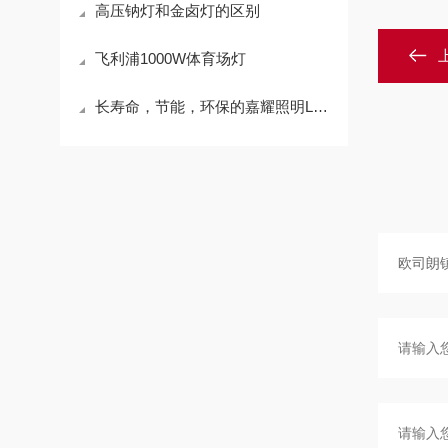
高压钠灯和金卤灯的区别
飞利浦1000W体育场灯
长寿命，节能，环保的嘉耀照明LED灯具