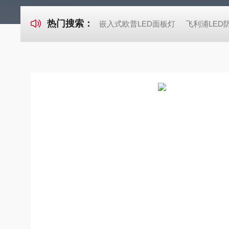
热门搜索：
嵌入式欧普LED面板灯
飞利浦LED