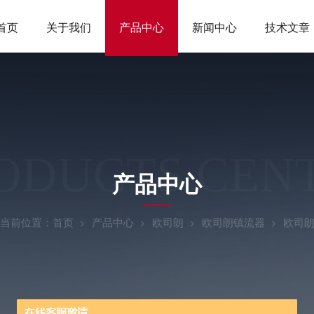
首页
关于我们
产品中心
新闻中心
技术文章
ODUCTS CEN
产品中心
当前位置：
首页
产品中心
欧司朗
欧司朗镇流器
欧司