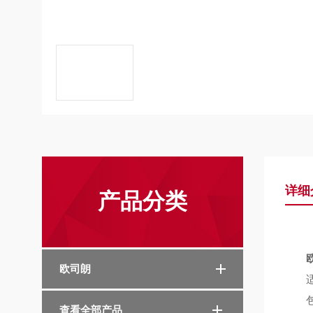
详细
产品分类
欧司朗
适用
包装
查看全部产品