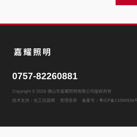
0757-82260881
Copyright © 2026 佛山市嘉耀照明有限公司版权所有
技术支持：
化工仪器网
管理登录
备案号：
粤ICP备11094934