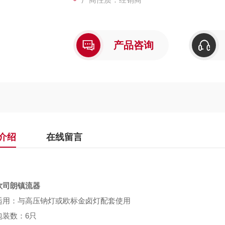
产品咨询
介绍
在线留言
欧司朗镇流器
：与高压钠灯或欧标金卤灯配套使用
数：6只