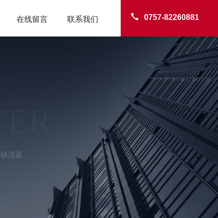
0757-82260881
在线留言
联系我们
TER
朗镇流器