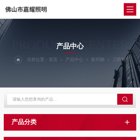
PRODUCTS CENTER
产品中心
当前位置：
首页
产品中心
欧司朗
三防灯
产品分类