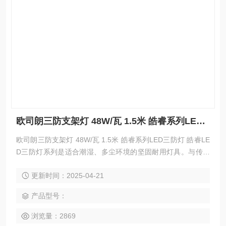
欧司朗三防支架灯 48W/瓦 1.5米 皓睿系列LED三防灯
欧司朗三防支架灯 48W/瓦 1.5米 皓睿系列LED三防灯 皓睿LE
D三防灯系列是适合潮湿、多尘环境的坚固耐用灯具。与传统
的荧光灯管相比，LED技术具有的节能性能。ECOFITZ防水灯
更新时间：2025-04-21
系列是取代半露天式应用中的常规防水灯的理想选择。
产品型号：
浏览量：2869