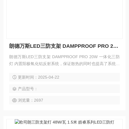
朗德万斯LED三防支架 DAMPPROOF PRO 20W 一体化三防灯
朗德万斯LED三防支架 DAMPPROOF PRO 20W 一体化三防
灯 内置阳极氧化铝反射系统，保证散热的同时也提高了系统光
效 抗 UV PC 高效棱晶匀光外罩，长时期使用不会发黄变色 传
更新时间：2025-04-22
统三防灯外观、纯不绣钢卡扣
产品型号：
浏览量：2697