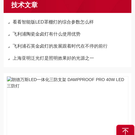
技术文章
看看智能版LED罩棚灯的综合参数怎么样
飞利浦陶瓷金卤灯有什么使用优势
飞利浦石英金卤灯的发展跟着时代在不停的前行
上海亚明泛光灯是照明效果好的光源之一