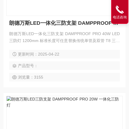
电话咨询
朗德万斯LED一体化三防支架 DAMPPROOF PRO 40W LED三防灯
朗德万斯LED一体化三防支架 DAMPPROOF PRO 40W LED
三防灯 1200mm 标准长度可任意替换传统单管及双管 T8 三防
灯 内置阳极氧化铝反射系统，保证散热的同时也提高了系统光
更新时间：2025-04-22
效 抗 UV PC 高效棱晶匀光外罩，长时期使用不会发黄变色 传
统三防灯外观、纯不绣钢卡扣
产品型号：
浏览量：3155