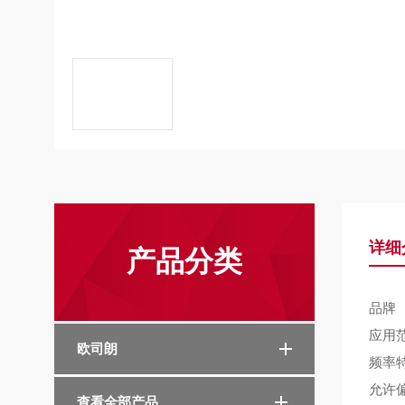
详细
产品分类
品牌
应用
欧司朗
频率
允许
查看全部产品