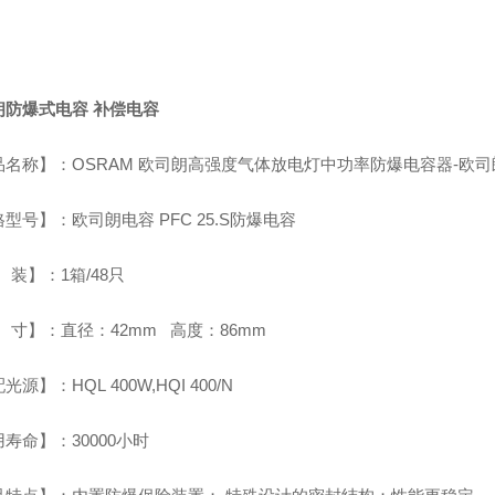
朗防爆式电容 补偿电容
名称】：OSRAM 欧司朗高强度气体放电灯中功率防爆电容器-欧司朗防爆电
型号】：欧司朗电容 PFC 25.S防爆电容
装】：1箱/48只
寸】：直径：42mm 高度：86mm
源】：HQL 400W,HQI 400/N
寿命】：30000小时