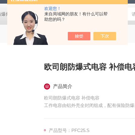
欢迎您！
防爆灯
欧司朗LED天棚灯
来自局域网的朋友！有什么可以帮
飞利浦工矿灯
消防应急雷士双头应急灯 L
助您的吗？
欧司朗防爆式电容 补偿电
产品简介
欧司朗防爆式电容 补偿电容
工作电容由铝外壳全封闭组成，配有保险防爆
内置防爆保险装置； 特殊设计的密封结构；
产品型号：PFC25.S