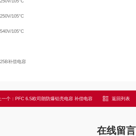
250V/105°C
250V/105°C
540V/105°C
上一个：
PFC 6.S欧司朗防爆铝壳电容 补偿电容
返回列表
在线留言