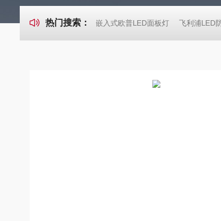
热门搜索：
嵌入式欧普LED面板灯
飞利浦LED