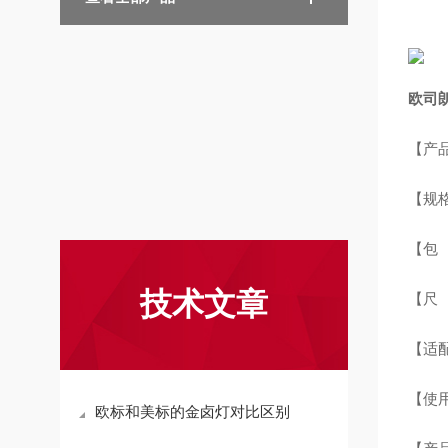
欧司
【产品
【规格
【包 
技术文章
【尺 
【适配光
【使用
欧标和美标的金卤灯对比区别