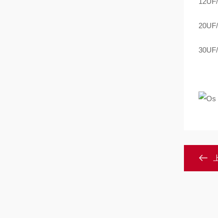
12UF/
20UF/
30UF/