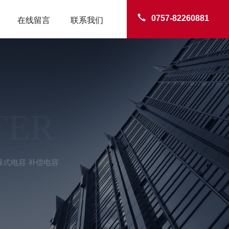
0757-82260881
在线留言
联系我们
TER
防爆式电容 补偿电容