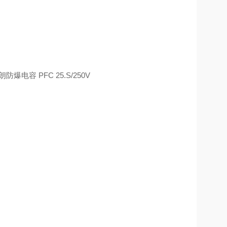
容 PFC 25.S/250V