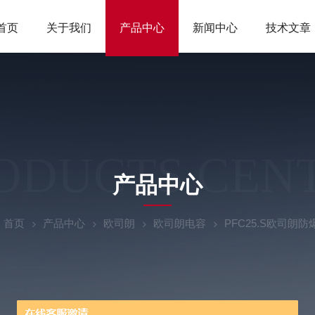
首页
关于我们
产品中心
新闻中心
技术文章
ODUCTS CEN
产品中心
：
首页
产品中心
欧司朗
欧司朗电容
PFC25.S欧司朗