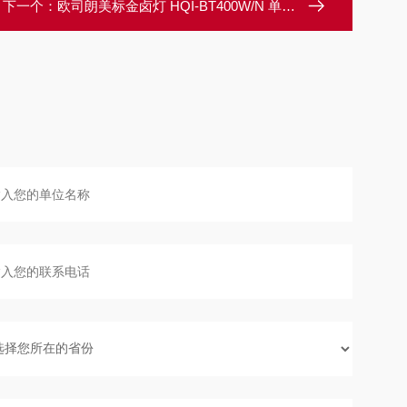
下一个：
欧司朗美标金卤灯 HQI-BT400W/N 单端金卤灯