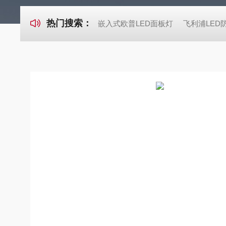
热门搜索：
嵌入式欧普LED面板灯
飞利浦LED