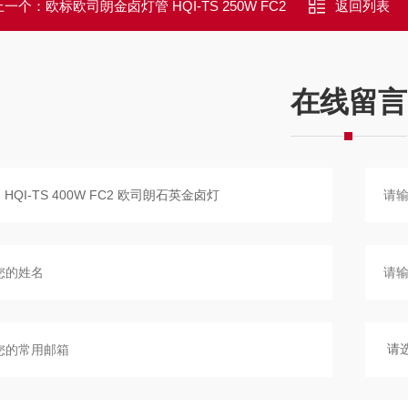
上一个：
欧标欧司朗金卤灯管 HQI-TS 250W FC2
返回列表
在线留言