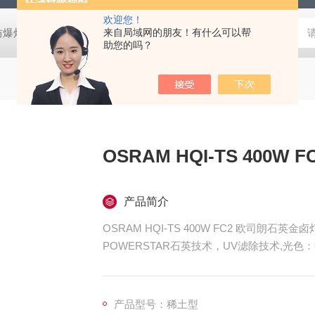
欢迎您！
防爆灯
欧司朗LED天棚灯
来自局域网的朋友！有什么可以帮
飞利浦工矿灯
消防应急雷士双头应急灯 L
助您的吗？
OSRAM HQI-TS 400
产品简介
OSRAM HQI-TS 400W FC2 欧司朗石英金卤
POWERSTAR石英技术，UV滤除技术,光色
产品型号：稀土型