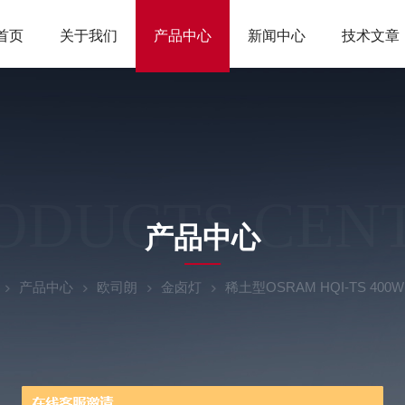
首页
关于我们
产品中心
新闻中心
技术文章
ODUCTS CEN
产品中心
产品中心
欧司朗
金卤灯
稀土型OSRAM HQI-TS 40