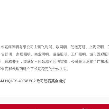
市嘉耀照明有限公司主营飞利浦、欧司朗、朗德万斯、上海亚明、
广告照明、家居照明、商业照明、道路照明、工厂照明、城市景观照
多，规格齐全，能满足不同领域的照明需求，公司先后承接了广东地
零售商和代理商建立了长期稳定的合作关系。
AM HQI-TS 400W FC2 欧司朗石英金卤灯