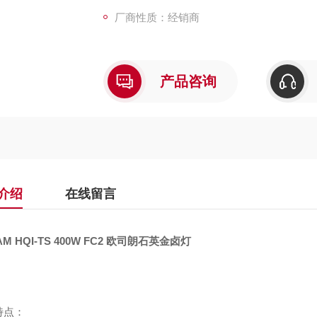
厂商性质：经销商
产品咨询
介绍
在线留言
AM HQI-TS 400W FC2 欧司朗石英金卤灯
特点：