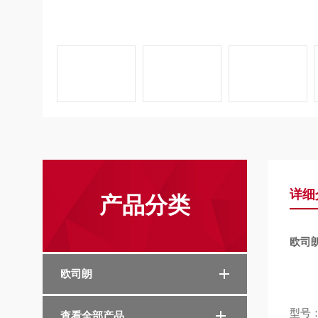
详细
产品分类
欧司朗
欧司朗
型号
查看全部产品