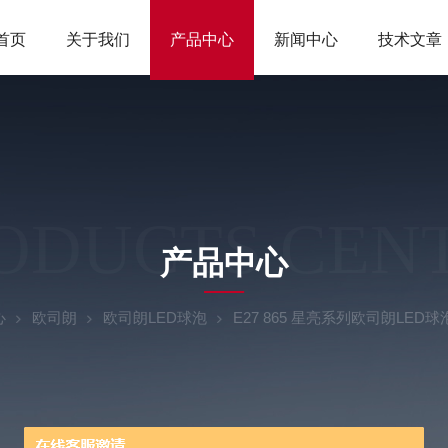
首页
关于我们
产品中心
新闻中心
技术文章
ODUCTS CEN
产品中心
心
欧司朗
欧司朗LED球泡
E27 865 星亮系列欧司朗LED球泡