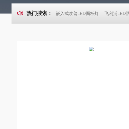
热门搜索：
嵌入式欧普LED面板灯
飞利浦LED