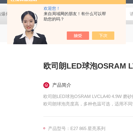
欢迎您！
防爆灯
欧司朗LED天棚灯
来自局域网的朋友！有什么可以帮
飞利浦工矿灯
消防应急雷士双头应急灯 L
助您的吗？
欧司朗LED球泡OSRAM LV
产品简介
欧司朗LED球泡OSRAM LVCLA40 4.9W 磨
欧司朗球泡亮度高，多种色温可选，适用不同
产品型号：E27 865 星亮系列