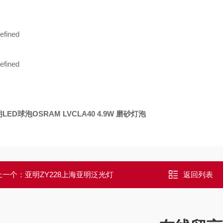
LED球泡OSRAM LVCLA40 4.9W 磨砂灯泡
上一个：
亚明ZY228上海亚明泛光灯
返回列表