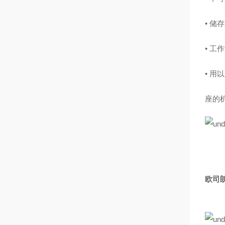
• 储存
• 工作
• 
座的
欧司朗