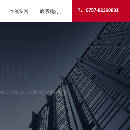
0757-82260881
在线留言
联系我们
TER
OSRAM LVCLA40 4.9W 磨砂灯泡