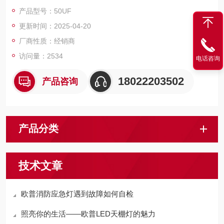
性能更稳定
产品型号：50UF
更新时间：2025-04-20
厂商性质：经销商
访问量：2534
电话咨询
18022203502
产品咨询
产品分类
技术文章
欧普消防应急灯遇到故障如何自检
照亮你的生活——欧普LED天棚灯的魅力