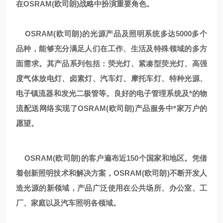
在OSRAM(欧司朗)战略中扮演重要角色。
OSRAM(
欧司朗)的光源产品及照明系统多达5000多个
品种，能够充分满足人们在工作、生活及特殊领域的多方
面需求。其产品系列包括：荧光灯、紧凑型荧光灯、高强
度气体放电灯、卤素灯、汽车灯、摩托车灯、特种光源、
电子镇流器和发光二极管等。良好的电子管理系统及*的物
流配送网络实现了OSRAM(欧司朗)产品服务中*家万户的
愿望。
OSRAM(
欧司朗)的客户遍布近150个国家和地区。凭借
着创新照明技术和解决方案，OSRAM(欧司朗)不断开发人
造光源的新领域，产品广泛使用在公共场所、办公室、工
厂、家庭以及汽车照明各领域。