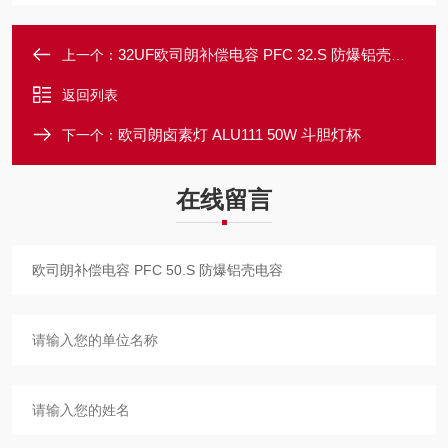
32UF欧司朗补偿电容 PFC 32.S 防爆铝壳电容
上一个：
返回列表
欧司朗卤素灯 ALU111 50W 斗胆灯杯
下一个：
在线留言