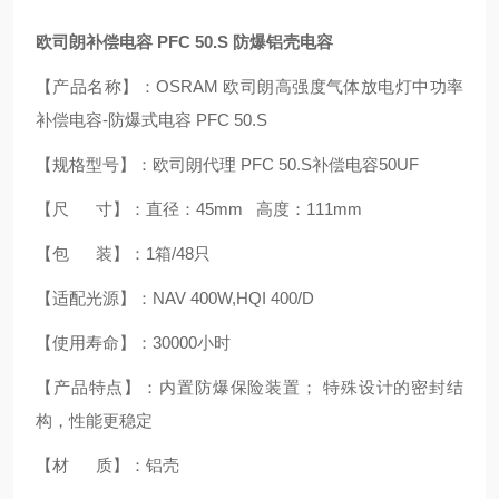
欧司朗补偿电容 PFC 50.S 防爆铝壳电容
【产品名称】：OSRAM 欧司朗高强度气体放电灯中功率
补偿电容-防爆式电容 PFC 50.S
【规格型号】：欧司朗代理 PFC 50.S补偿电容50UF
【尺 寸】：直径：45mm 高度：111mm
【包 装】：1箱/48只
【适配光源】：NAV 400W,HQI 400/D
【使用寿命】：30000小时
【产品特点】：内置防爆保险装置； 特殊设计的密封结
构，性能更稳定
【材 质】：铝壳