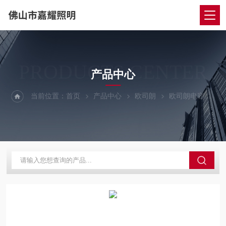
PRODUCTS CENTER
产品中心
当前位置：
首页
产品中心
欧司朗
欧司朗电容
5