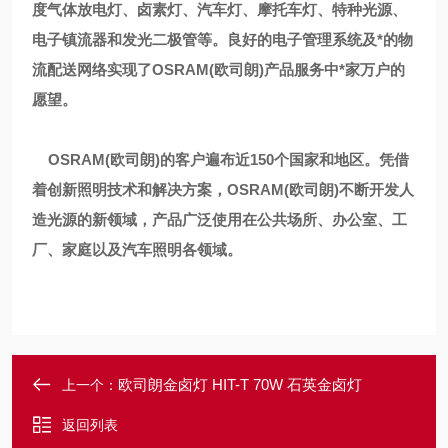
度气体放电灯、卤素灯、汽车灯、摩托车灯、特种光源、
电子镇流器和发光二极管等。良好的电子管理系统及*的物
流配送网络实现了
OSRAM(
欧司朗
)
产品服务中*家万户的
愿望。
OSRAM(
欧司朗
)
的客户遍布近
150
个国家和地区。凭借
着创新照明技术和解决方案，
OSRAM(
欧司朗
)
不断开发人
造光源的新领域，产品广泛使用在公共场所、办公室、工
厂、家庭以及汽车照明各领域。
欧司朗金卤灯 HIT-T 70W 石英金卤灯
上一个：
返回列表