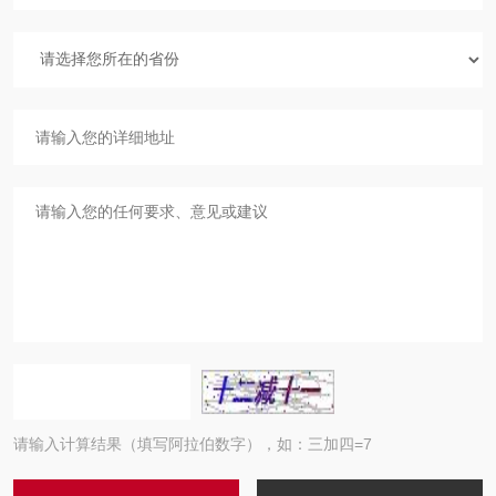
请输入计算结果（填写阿拉伯数字），如：三加四=7