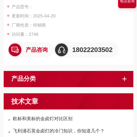
电话咨询
是单端石英金卤灯
产品型号：
更新时间：2025-04-20
厂商性质：经销商
访问量：2746
18022203502
产品咨询
产品分类
技术文章
欧标和美标的金卤灯对比区别
飞利浦石英金卤灯的冷门知识，你知道几个？