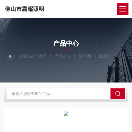
PRODUCTS CENTER
产品中心
当前位置：
首页
产品中心
欧司朗
金卤灯
欧司朗金