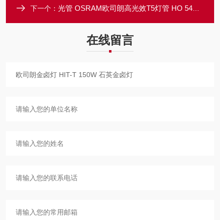
光管 OSRAM欧司朗高光效T5灯管 HO 54W 高光通日光灯管
下一个：
在线留言