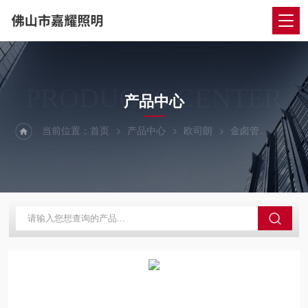
PRODUCTS CENTER
产品中心
当前位置：
首页
产品中心
欧司朗
金卤管
欧司朗金