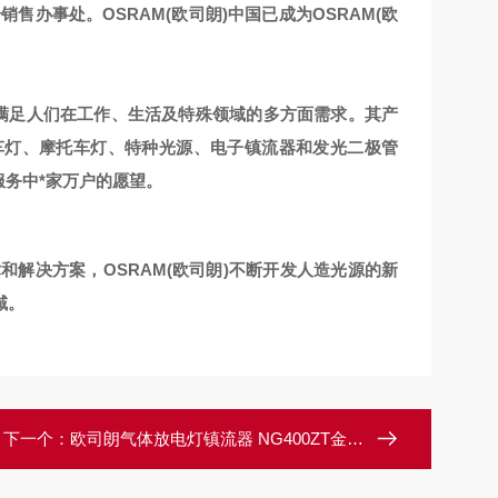
销售办事处。OSRAM(欧司朗)中国已成为OSRAM(欧
分满足人们在工作、生活及特殊领域的多方面需求。其产
车灯、摩托车灯、特种光源、电子镇流器和发光二极管
服务中*家万户的愿望。
和解决方案，OSRAM(欧司朗)不断开发人造光源的新
域。
下一个：
欧司朗气体放电灯镇流器 NG400ZT金卤灯镇流器