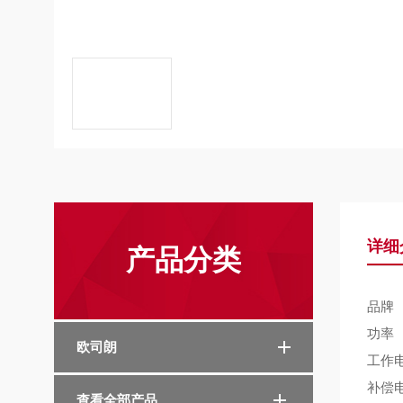
详细
产品分类
品牌
功率
欧司朗
工作
补偿
查看全部产品