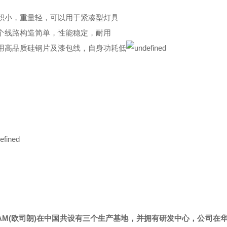
体积小，重量轻，可以用于紧凑型灯具
整个线路构造简单，性能稳定，耐用
选用高品质硅钢片及漆包线，自身功耗低
AM(
欧司朗)在中国共设有三个生产基地，并拥有研发中心，公司在华员