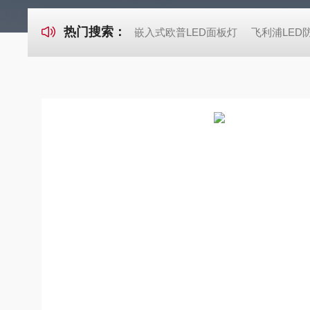
热门搜索：
嵌入式欧普LED面板灯
飞利浦LED