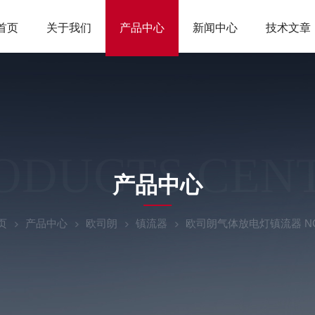
首页
关于我们
产品中心
新闻中心
技术文章
ODUCTS CEN
产品中心
页
产品中心
欧司朗
镇流器
欧司朗气体放电灯镇流器 NG