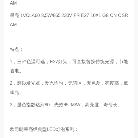
AM
星亮 LVCLA60 8,5W/865 230V FR E27 10X1 G8 CN OSR
AM
特点：
1，三种色温可选，E27灯头，可直接替换传统光源，节能
省电。
2，磨砂发光罩，发光均匀，无暗区，无色差，亮度高，低
眩光。
3，显色指数达到80，光效95LM/W，高亮度，寿命长。
欧司朗星亮经典型LED灯泡系列：