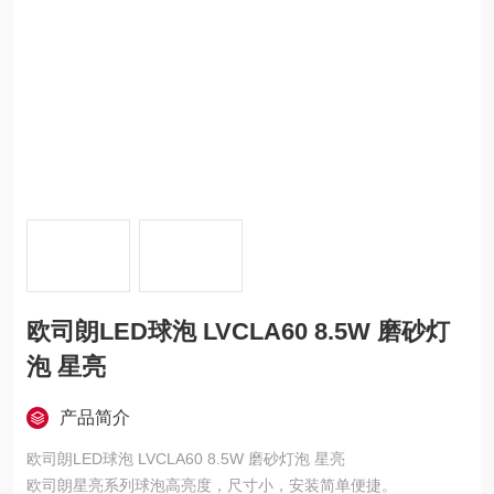
欧司朗LED球泡 LVCLA60 8.5W 磨砂灯
泡 星亮
产品简介
欧司朗LED球泡 LVCLA60 8.5W 磨砂灯泡 星亮
欧司朗星亮系列球泡高亮度，尺寸小，安装简单便捷。