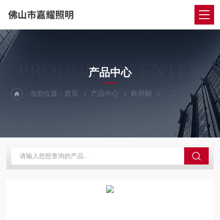
PRODUCTS CENTER
产品中心
当前位置：
首页
产品中心
欧司朗
欧司朗LED球泡