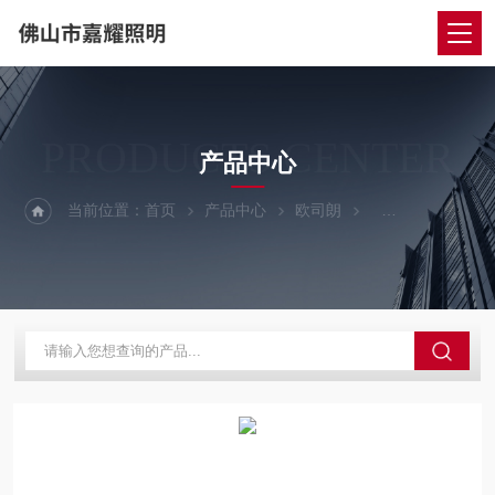
PRODUCTS CENTER
产品中心
当前位置：
首页
产品中心
欧司朗
欧司朗LED球泡