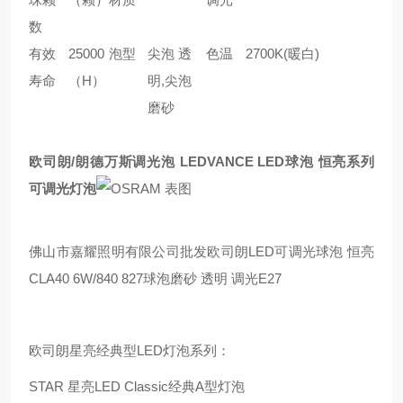
数
有效
25000
泡型
尖泡 透
色温
2700K(暖白)
寿命
（H）
明,尖泡
磨砂
欧司朗/朗德万斯调光泡 LEDVANCE LED球泡 恒亮系列
可调光灯泡
佛山市嘉耀照明有限公司批发欧司朗LED可调光球泡 恒亮
CLA40 6W/840 827球泡磨砂 透明 调光E27
欧司朗星亮经典型LED灯泡系列：
STAR 星亮LED Classic经典A型灯泡