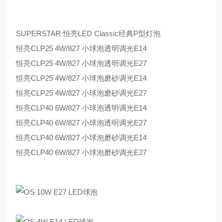
SUPERSTAR 恒亮LED Classic经典P型灯泡
恒亮CLP25 4W/827 小球泡透明调光E14
恒亮CLP25 4W/827 小球泡透明调光E27
恒亮CLP25 4W/827 小球泡磨砂调光E14
恒亮CLP25 4W/827 小球泡磨砂调光E27
恒亮CLP40 6W/827 小球泡透明调光E14
恒亮CLP40 6W/827 小球泡透明调光E27
恒亮CLP40 6W/827 小球泡磨砂调光E14
恒亮CLP40 6W/827 小球泡磨砂调光E27