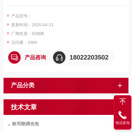
星亮CLA100 10.5W/827 球泡磨砂 E27
星亮CLA100 10.5W/865 球泡磨砂 E27
产品型号：
星亮CLA125 14W/827 球泡磨砂 E27
更新时间：2025-04-21
星亮CLA125 14W/865 球泡磨砂 E27
厂商性质：经销商
访问量：2989
18022203502
产品咨询
产品分类
技术文章
电话咨询
欧司朗调光泡