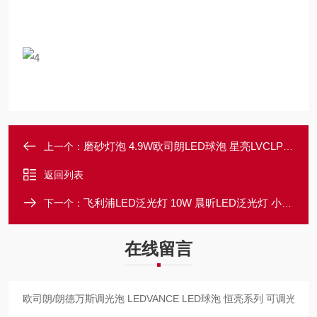
磨砂灯泡 4.9W欧司朗LED球泡 星亮LVCLP25 3.3W 小球泡
上一个：
返回列表
飞利浦LED泛光灯 10W 晨昕LED泛光灯 小功率投光灯
下一个：
在线留言