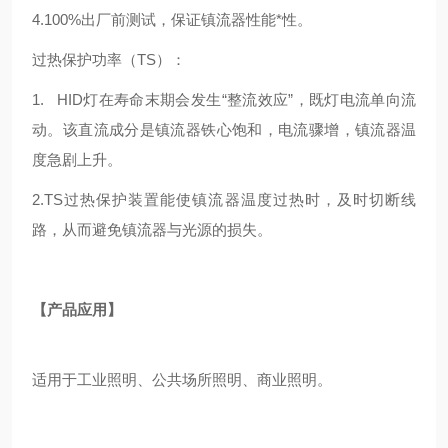
4.100%出厂前测试，保证镇流器性能*性。
过热保护功率（TS）：
1. HID灯在寿命末期会发生“整流效应”，既灯电流单向流
动。该直流成分是镇流器铁心饱和，电流骤增，镇流器温
度急剧上升。
2.TS过热保护装置能使镇流器温度过热时，及时切断线
路，从而避免镇流器与光源的损失。
【
产品应用
】
适用于工业照明、公共场所照明、商业照明。