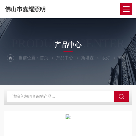
PRODUCTS CENTER
产品中心
当前位置：
首页
产品中心
斯塔森
汞灯
SS-GGY斯塔森高压汞灯镇流器 SS-GGY 80W/125W/250W/400W/1000W