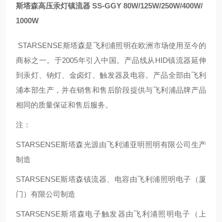
斯塔森高压汞灯镇流器 SS-GGY 80W/125W/250W/400W/
1000W
STARSENSE
斯塔森是飞利浦照明在欧洲市场使用至今的
商标之一。于
2005
年引入中国。产品线从
HID
镇流器延伸
到汞灯、钠灯、金卤灯、触发器及电容。产品全部由飞利
浦本部生产，并在销售和售后阶段提供与飞利浦品牌产品
相同的质量保证和售后服务。
注：
STARSENSE
斯塔森光源由飞利浦亚明照明有限公司生产
制造
STARSENSE
斯塔森镇流器、电容由飞利浦照明电子（厦
门）有限公司制造
STARSENSE
斯塔森电子触发器由飞利浦照明电子（上