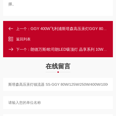
择。
GGY 400W飞利浦斯塔森高压汞灯GGY 80W/125W/250W/400W/1000W
上一个：
返回列表
朗德万斯/欧司朗LED吸顶灯 晶享系列 10W/20瓦 卧室吸顶灯
下一个：
在线留言