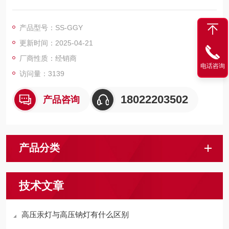
专为斯塔森/STARSENSE光源设计。
100%出厂前测试，保证镇流器性能*性。
产品型号：SS-GGY
更新时间：2025-04-21
厂商性质：经销商
电话咨询
访问量：3139
18022203502
产品咨询
产品分类
技术文章
高压汞灯与高压钠灯有什么区别