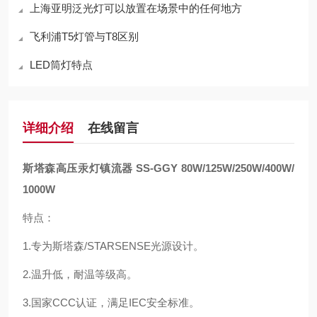
上海亚明泛光灯可以放置在场景中的任何地方
飞利浦T5灯管与T8区别
LED筒灯特点
详细介绍
在线留言
斯塔森高压汞灯镇流器 SS-GGY 80W/125W/250W/400W/
1000W
特点：
1.专为斯塔森/STARSENSE光源设计。
2.温升低，耐温等级高。
3.国家CCC认证，满足IEC安全标准。