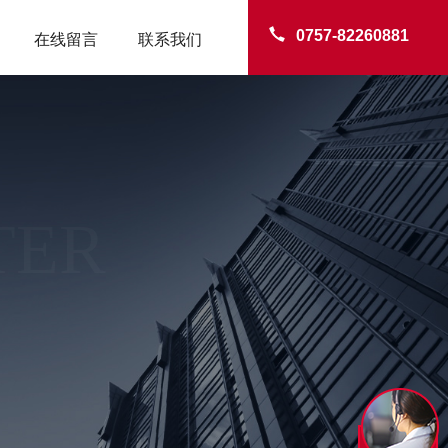
0757-82260881
在线留言
联系我们
TER