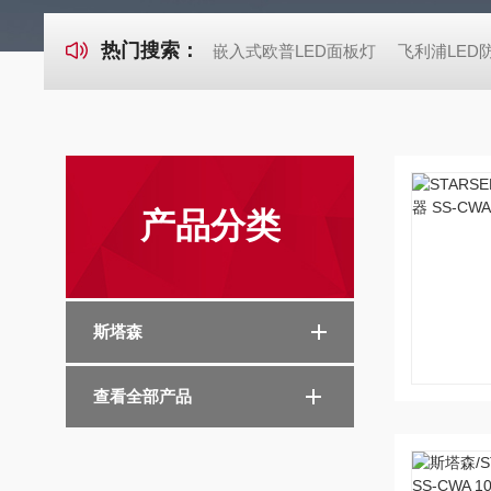
热门搜索：
嵌入式欧普LED面板灯
飞利浦LED
产品分类
斯塔森
查看全部产品