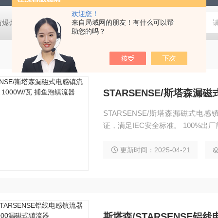
欢迎您！
防爆灯
欧司朗LED天棚灯
来自局域网的朋友！有什么可以帮
飞利浦工矿灯
消防应急雷士双头应急灯 L
助您的吗？
STARSENSE/斯塔森漏磁式电感镇
证，满足IEC安全标准。 100%出
更新时间：2025-04-21
斯塔森/STARSENSE铝线