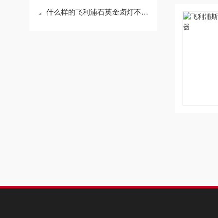
什么样的飞利浦石英金卤灯不需要配镇流器