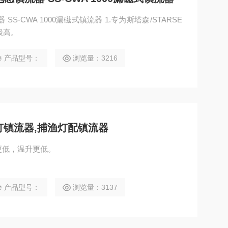
1000漏磁式镇流器 1.专为斯塔森/STARSE
温等级高。
产品型号：
浏览量：3216
灯镇流器,捕渔灯配镇流器
更低，温升更低。
产品型号：
浏览量：3137