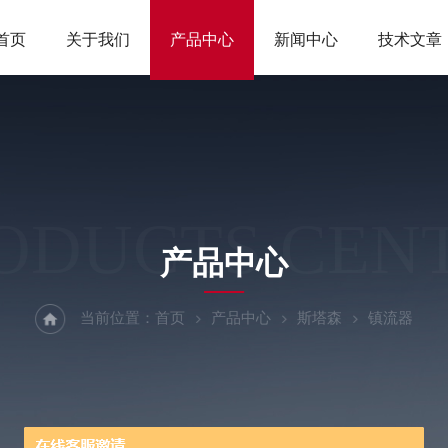
首页
关于我们
产品中心
新闻中心
技术文章
ODUCTS CEN
产品中心
当前位置：
首页
产品中心
斯塔森
镇流器