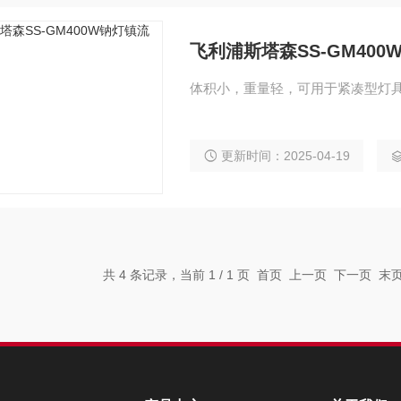
飞利浦斯塔森SS-GM40
体积小，重量轻，可用于紧凑型灯
更新时间：2025-04-19
共 4 条记录，当前 1 / 1 页 首页 上一页 下一页 