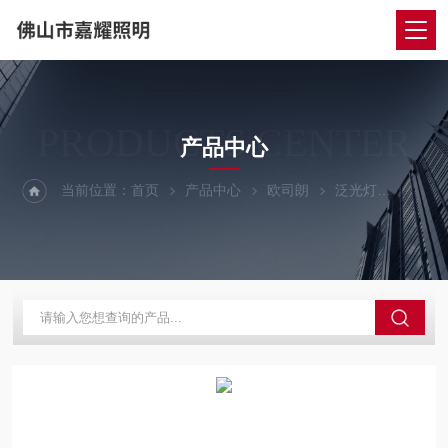
PRODUCTS CENTER
产品中心
当前位置：
首页
产品中心
欧司朗
泛光灯
欧司朗