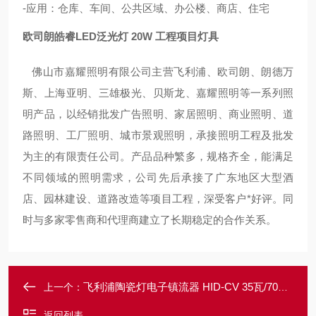
-应用：仓库、车间、公共区域、办公楼、商店、住宅
欧司朗皓睿LED泛光灯 20W 工程项目灯具
佛山市嘉耀照明有限公司主营飞利浦、欧司朗、朗德万
斯、上海亚明、三雄极光、贝斯龙、嘉耀照明等一系列照
明产品，以经销批发广告照明、家居照明、商业照明、道
路照明、工厂照明、城市景观照明，承接照明工程及批发
为主的有限责任公司。产品品种繁多，规格齐全，能满足
不同领域的照明需求，公司先后承接了广东地区大型酒
店、园林建设、道路改造等项目工程，深受客户*好评。同
时与多家零售商和代理商建立了长期稳定的合作关系。
飞利浦陶瓷灯电子镇流器 HID-CV 35瓦/70W 金卤灯电子镇
上一个：
返回列表