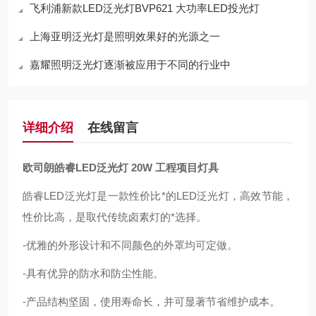
飞利浦新款LED泛光灯BVP621 大功率LED投光灯
上海亚明泛光灯是照明效果好的光源之一
嘉耀照明泛光灯逐渐被应用于不同的行业中
详细介绍
在线留言
欧司朗皓睿LED泛光灯 20W 工程项目灯具
皓睿LED泛光灯是一款性价比*的LED泛光灯，高效节能，
性价比高，是取代传统卤素灯的*选择。
-优雅的外形设计和不同颜色的外罩均可定做。
-具有优异的防水和防尘性能。
-产品结构坚固，使用寿命长，并可显著节省维护成本。