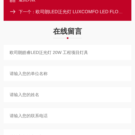
欧司朗LED泛光灯 LUXCOMFO LED FLOOD 30W 皓睿LED投光灯
下一个：
在线留言