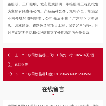
路照明、工厂照明、城市景观照明，承接照明工程及批发
为主的有限责任公司。产品品种繁多，规格齐全，能满足
不同领域的照明需求，公司先后承接了广东地区大型酒
店、园林建设、道路改造等项目工程，深受客户*好评。同
时与多家零售商和代理商建立了长期稳定的合作关系。
欧司朗皓睿二代LED筒灯 6寸 10W/16瓦 酒店装饰筒灯
上一个：
返回列表
欧司朗格栅灯盘 T8 3*36W 600*1200MM
下一个：
在线留言