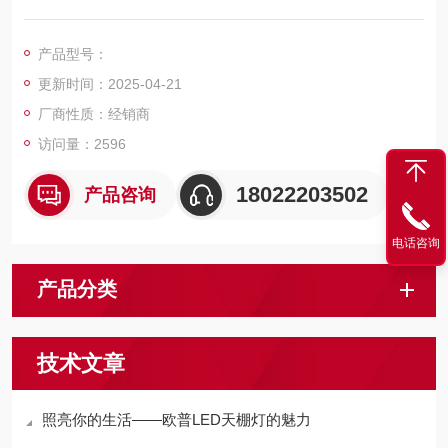
节能、长寿命、比传统节能筒灯节能60%
光效舒适、便于安装
产品型号：
外形美观大方、简洁、不落俗套
更新时间：2025-04-21
厂商性质：经销商
访问量：2596
18022203502
产品咨询
电话咨询
产品分类
技术文章
照亮你的生活——欧普LED天棚灯的魅力