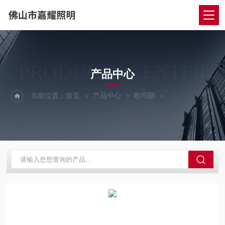
PRODUCTS CENTER
产品中心
当前位置：
首页
产品中心
欧司朗
LED射灯/筒灯