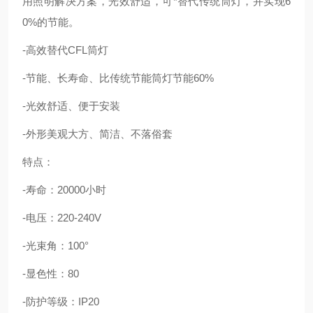
用照明解决方案，光效舒适，可*替代传统筒灯，并实现6
0%的节能。
-高效替代CFL筒灯
-节能、长寿命、比传统节能筒灯节能60%
-光效舒适、便于安装
-外形美观大方、简洁、不落俗套
特点：
-寿命：20000小时
-电压：220-240V
-光束角：100
°
-显色性：80
-防护等级：IP20