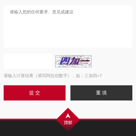
请输入计算结果（填写阿拉伯数字），如：三加四=7