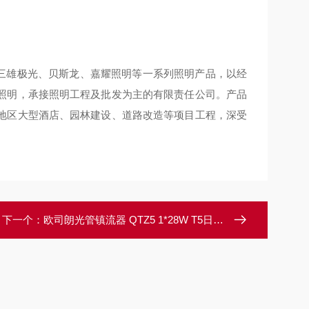
三雄极光、贝斯龙、嘉耀照明等一系列照明产品，以经
照明，承接照明工程及批发为主的有限责任公司。产品
地区大型酒店、园林建设、道路改造等项目工程，深受
下一个：
欧司朗光管镇流器 QTZ5 1*28W T5日光灯镇流器