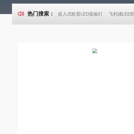
热门搜索：
嵌入式欧普LED面板灯
飞利浦LED