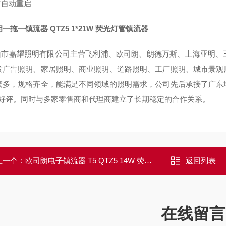
灯自动重启
一拖一镇流器 QTZ5 1*21W 荧光灯管镇流器
市嘉耀照明有限公司主营飞利浦、欧司朗、朗德万斯、上海亚明、
发广告照明、家居照明、商业照明、道路照明、工厂照明、城市景观
繁多，规格齐全，能满足不同领域的照明需求，公司先后承接了广东
*好评。同时与多家零售商和代理商建立了长期稳定的合作关系。
上一个：
欧司朗电子镇流器 T5 QTZ5 14W 荧光灯镇流器
返回列表
在线留言