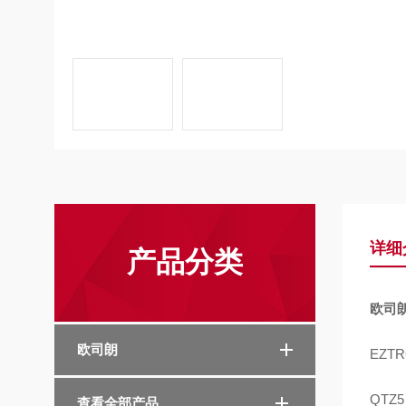
详细
产品分类
欧司朗
欧司朗
EZT
QTZ5
查看全部产品