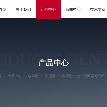
首页
关于我们
产品中心
新闻中心
技术文章
ODUCTS CEN
产品中心
页
产品中心
欧司朗
镇流器
欧司朗一拖一镇流器 QTZ5 