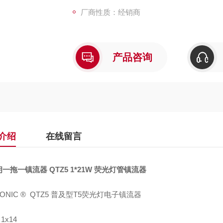
厂商性质：经销商
产品咨询
介绍
在线留言
一拖一镇流器 QTZ5 1*21W 荧光灯管镇流器
RONIC ® QTZ5 普及型T5荧光灯电子镇流器
 1x14