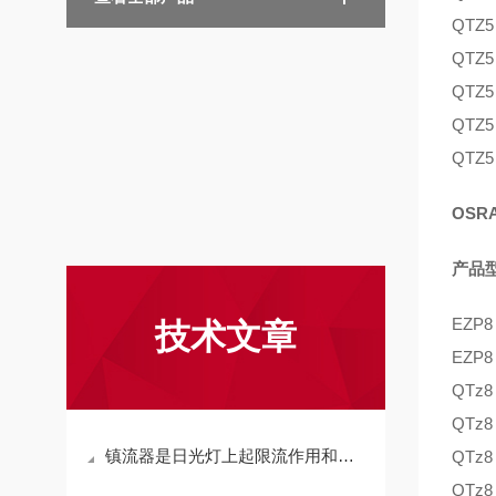
QTZ5
QTZ5
QTZ5
QTZ5
QTZ5
OSR
产品
EZP8
技术文章
EZP8
QTz8
QTz8
镇流器是日光灯上起限流作用和产生瞬间高压的设备
QTz8
QTz8