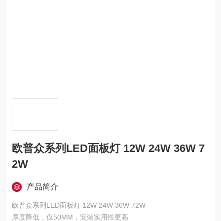
欧普众系列LED面板灯 12W 24W 36W 7
2W
产品简介
欧普众系列LED面板灯 12W 24W 36W 72W
厚度降低，仅50MM，安装实用性更高