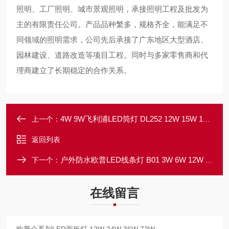
照明、工厂照明、城市景观照明，承接照明工程及批发为
主的有限责任公司。产品品种繁多，规格齐全，能满足不
同领域的照明需求，公司先后承接了广东地区大型酒店、
园林建设、道路改造等项目工程。同时与多家零售商和代
理商建立了长期稳定的合作关系。
4W 9W飞利浦LED筒灯 DL252 12W 15W 18W 20W 超薄
上一个：
返回列表
户外防水欧普LED线条灯 B01 3W 6W 12W 1000MM
下一个：
在线留言