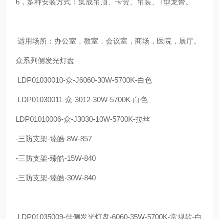
6，多种安装方式：集成吊顶、卡簧、吊装、T型龙骨。
适用场所：办公室，教室，会议室，商场，医院，展厅。
众系列侧发光灯盘
LDP01030010-众-J6060-30W-5700K-白色
LDP01030011-众-3012-30W-5700K-白色
LDP01010006-众-J3030-10W-5700K-拉丝
-三防支架-臻皓-8W-857
-三防支架-臻皓-15W-840
-三防支架-臻皓-30W-840
LDP01035009-佳侧发光灯盘-6060-35W-5700K-常规款-白