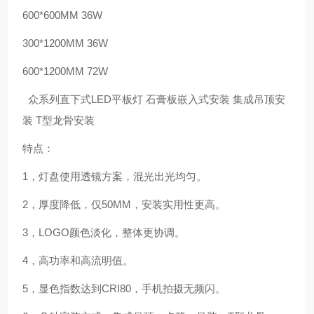
600*600MM 36W
300*1200MM 36W
600*1200MM 72W
众系列直下式LED平板灯 石膏板嵌入式安装 集成吊顶安
装 T型龙骨安装
特点：
1，灯盘使用透镜方案，混光出光均匀。
2，厚度降低，仅50MM，安装实用性更高。
3，LOGO颜色淡化，整体更协调。
4，高功率和高流明值。
5，显色指数达到CRI80，手机拍摄无频闪。