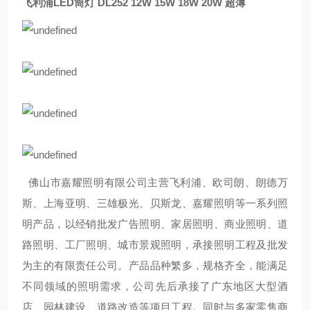
飞利浦LED筒灯 DL252 12W 15W 18W 20W 超薄
佛山市嘉耀照明有限公司主营飞利浦、欧司朗、朗德万
斯、上海亚明、三雄极光、贝斯龙、嘉耀照明等一系列照
明产品，以经销批发广告照明、家居照明、商业照明、道
路照明、工厂照明、城市景观照明，承接照明工程及批发
为主的有限责任公司。产品品种繁多，规格齐全，能满足
不同领域的照明需求，公司先后承接了广东地区大型酒
店、园林建设、道路改造等项目工程。同时与多家零售商