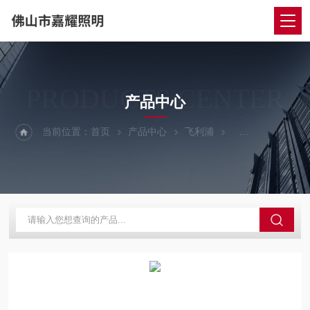
PRODUCTS CENTER
产品中心
当前位置：
首页
产品中心
飞利浦
飞利浦LED筒灯