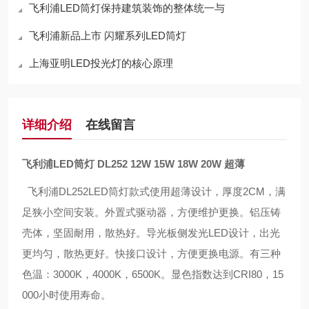
飞利浦LED筒灯保持建筑装饰的整体统一与
飞利浦新品上市 闪耀系列LED筒灯
上海亚明LED投光灯的核心原理
详细介绍
在线留言
飞利浦LED筒灯 DL252 12W 15W 18W 20W 超薄
飞利浦DL252LED筒灯款式使用超薄设计，厚度2CM，满
足狭小空间安装。外置式驱动器，方便维护更换。铝压铸
壳体，坚固耐用，散热好。导光板侧发光LED设计，出光
更均匀，散热更好。快接口设计，方便更换电源。有三种
色温：3000K，4000K，6500K。显色指数达到CRI80，15
000小时使用寿命。