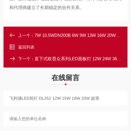
和代理商建立了长期稳定的合作关系。
7W 10.5WDN200B 6W 9W 13W 16W 20W飞利浦LED筒灯
上一个：
返回列表
直下式欧普众系列LED面板灯 12W 24W 36W 72W
下一个：
在线留言