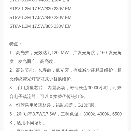
ST8V-1.2M 17.5W/830 230V EM
ST8V-1.2M 17.5W/840 230V EM
ST8V-1.2M 17.5W/865 230V EM
特点：
1，高光效，光效达到120LMW，广发光角度，160°发光角
度，发光面广，高亮度。
2，
高效节能，
长寿命，低光衰，
有效减少能耗及维护，
相
比传统荧光灯管可减少替换维护。
3，采用质量芯片，内置驱动，
寿命长达30000小时，可兼
容电子镇流器，可以直接替代传统灯管。
4，灯管采用玻璃材质，铝制端盖，G13灯脚。
5，2
种功率8.7W/17.5W，三种色温：3000k, 4000K, 6500
K，适用不同场所。