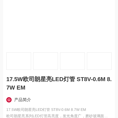
17.5W欧司朗星亮LED灯管 ST8V-0.6M 8.
7W EM
产品简介
17.5W欧司朗星亮LED灯管 ST8V-0.6M 8.7W EM
欧司朗星亮系列LED灯管高亮度，发光角度广，磨砂玻璃面，有