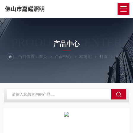
PRODUCTS CENTER
产品中心
当前位置：
首页
产品中心
欧司朗
灯管
高光效 86517.5W欧司朗星亮LED灯管 ST8V-0.6M 8.7W EM