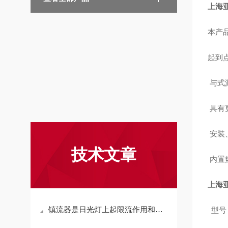
上海
本产
起到
与式
具有
安装
技术文章
内置
上海
镇流器是日光灯上起限流作用和产生瞬间高压的设备
型号