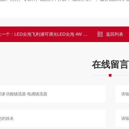
上一个：
LED尖泡飞利浦可调光LED尖泡 4W 飞利浦尖泡
返回列表
在线留言