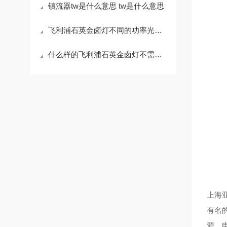
镇流器tw是什么意思 tw是什么意思
飞利浦石英金卤灯不同的功率光源对应不同功率的镇流器
什么样的飞利浦石英金卤灯不需要配镇流器
上海
有名
源、