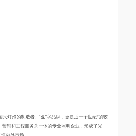
国只灯泡的制造者。
“
亚
”
字品牌，更是近一个世纪*的较
、营销和工程服务为一体的专业照明企业，形成了光
誉海内外市场。