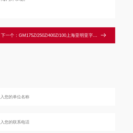
下一个：
GM175Z/250Z/400Z/100上海亚明亚字牌镇流器 电感镇流器