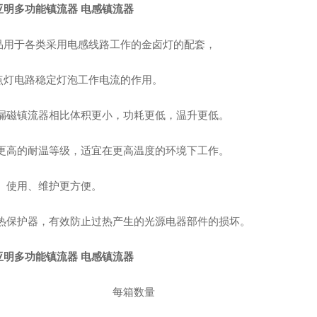
亚明多功能镇流器 电感镇流器
品用于各类采用电感线路工作的金卤灯的配套，
点灯电路稳定灯泡工作电流的作用。
漏磁镇流器相比体积更小，功耗更低，温升更低。
更高的耐温等级，适宜在更高温度的环境下工作。
、使用、维护更方便。
热保护器，有效防止过热产生的光源电器部件的损坏。
亚明多功能镇流器 电感镇流器
每箱数量