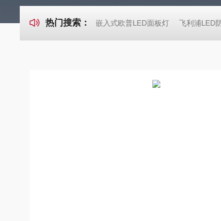
热门搜索：
嵌入式欧普LED面板灯
飞利浦LED