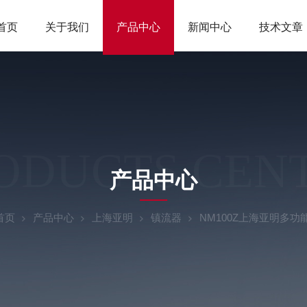
首页
关于我们
产品中心
新闻中心
技术文章
ODUCTS CEN
产品中心
首页
产品中心
上海亚明
镇流器
NM100Z上海亚明多功