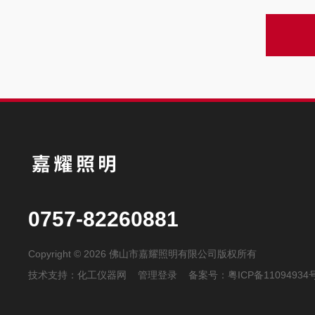
0757-82260881
Copyright © 2026 佛山市嘉耀照明有限公司版权所有
技术支持：
化工仪器网
管理登录
备案号：
粤ICP备11094934