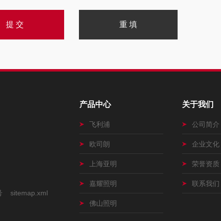
产品中心
关于我们
飞利浦
公司简介
欧司朗
企业文化
上海亚明
荣誉资质
嘉耀照明
联系我们
号
sitemap.xml
佛山照明