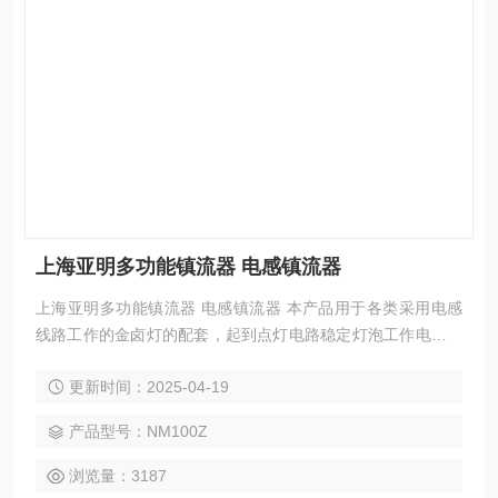
上海亚明多功能镇流器 电感镇流器
上海亚明多功能镇流器 电感镇流器 本产品用于各类采用电感
线路工作的金卤灯的配套，起到点灯电路稳定灯泡工作电流的
作用。 与式漏磁镇流器相比体积更小，功耗更低，温升更低。
更新时间：2025-04-19
产品型号：NM100Z
浏览量：3187