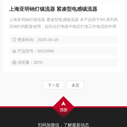
上海亚明钠灯镇流器 紧凑型电感镇流器
上海亚明钠灯镇流器 紧凑型电感镇流器 本产品用于NG系列高
压钠灯的配套使用，起到点灯电路中稳定灯泡工作电流的作用.
更新时间：2025-04-19
产品型号：NG250W
浏览量：2870
下一页
末页
扫码加微信，了解最新动态