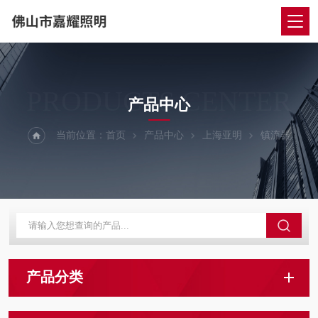
PRODUCTS CENTER
产品中心
当前位置：
首页
产品中心
上海亚明
镇流器
产品分类