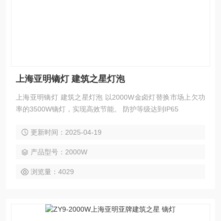
上海亚明镝灯 建筑之星灯泡
上海亚明镝灯 建筑之星灯泡 以2000W金卤灯替换市场上欠功
率的3500W镝灯，实现高效节能。 防护等级达到IP65
更新时间：2025-04-19
产品型号：2000W
浏览量：4029