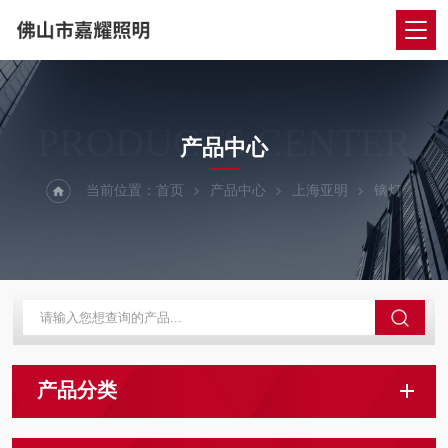
PRODUCTS CENTER
产品中心
当前位置：
首页
产品中心
上海亚明
镝灯
产品分类