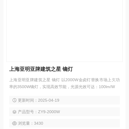
上海亚明亚牌建筑之星 镝灯
上海亚明亚牌建筑之星 镝灯 以2000W金卤灯替换市场上欠功
率的3500W镝灯，实现高效节能，光源光效可达：100lm/W
更新时间：2025-04-19
产品型号：ZY9-2000W
浏览量：3430