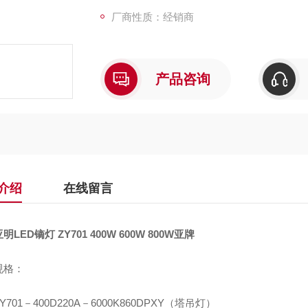
厂商性质：经销商
产品咨询
介绍
在线留言
明LED镝灯 ZY701 400W 600W 800W亚牌
规格：
Y701－400D220A－6000K860DPXY（塔吊灯）