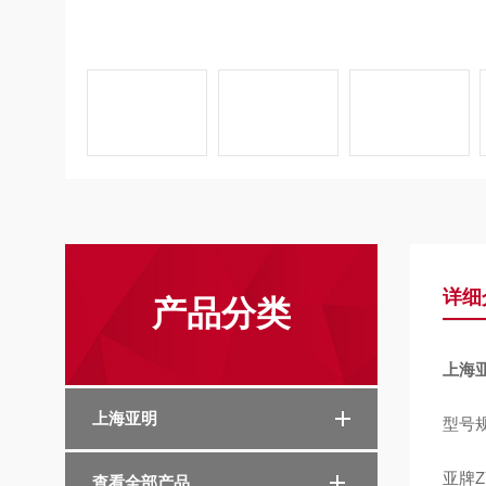
详细
产品分类
上海亚
上海亚明
型号
亚牌Z
查看全部产品