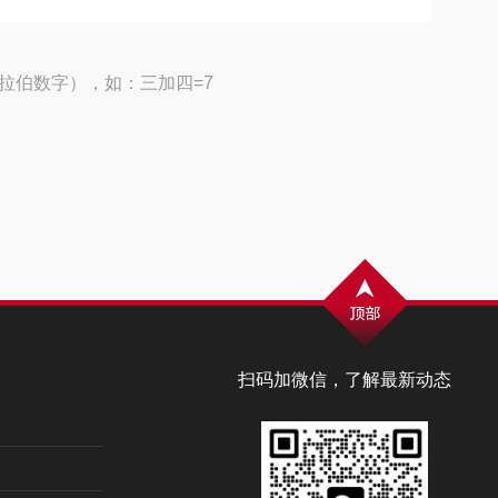
拉伯数字），如：三加四=7
扫码加微信，了解最新动态