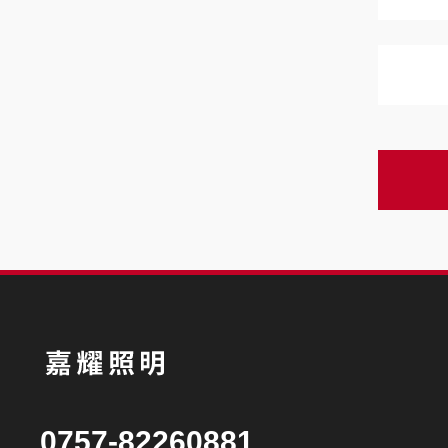
0757-82260881