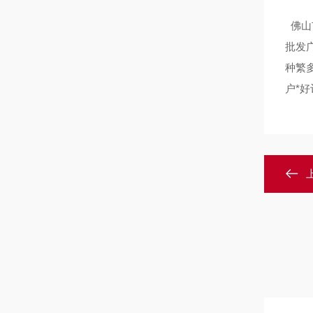
佛山
批发
种繁
户*