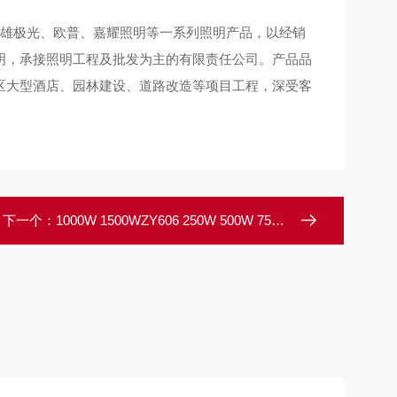
雄极光、欧普、嘉耀照明等一系列照明产品，以经销
明，承接照明工程及批发为主的有限责任公司。产品品
区大型酒店、园林建设、道路改造等项目工程，深受客
下一个：
1000W 1500WZY606 250W 500W 750W上海亚明LED投光灯