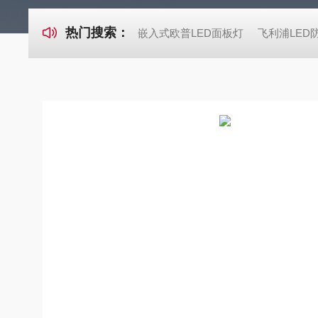
热门搜索：
嵌入式欧普LED面板灯
飞利浦LED