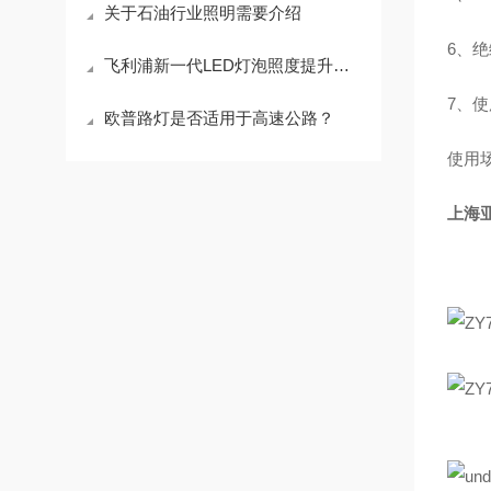
关于石油行业照明需要介绍
6、绝缘
飞利浦新一代LED灯泡照度提升耗电减少
7、使
欧普路灯是否适用于高速公路？
使用
上海亚