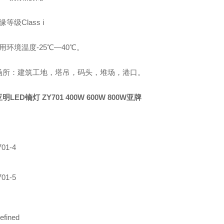
等级Class i
用环境温度-25℃—40℃。
场所：建筑工地，塔吊，码头，堆场，港口。
明LED镝灯 ZY701 400W 600W 800W亚牌