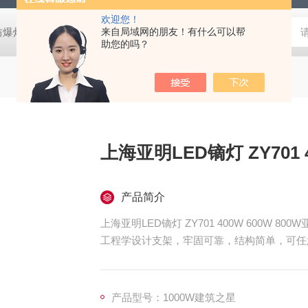
欢迎您！
防爆灯
欧司朗LED天棚灯
来自局域网的朋友！有什么可以帮
飞利浦工矿灯
消防应急雷士双头应急灯 L
助您的吗？
上海亚明LED镝灯 ZY701 4
产品简介
上海亚明LED镝灯 ZY701 400W 600W 800W
工程学设计支架，牢固可靠，结构简单，可任
产品型号：1000W建筑之星