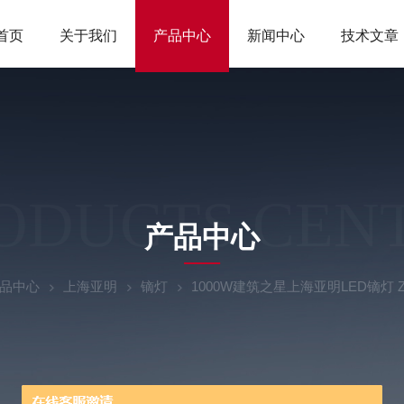
首页
关于我们
产品中心
新闻中心
技术文章
ODUCTS CEN
产品中心
品中心
上海亚明
镝灯
1000W建筑之星上海亚明LED镝灯 ZY7