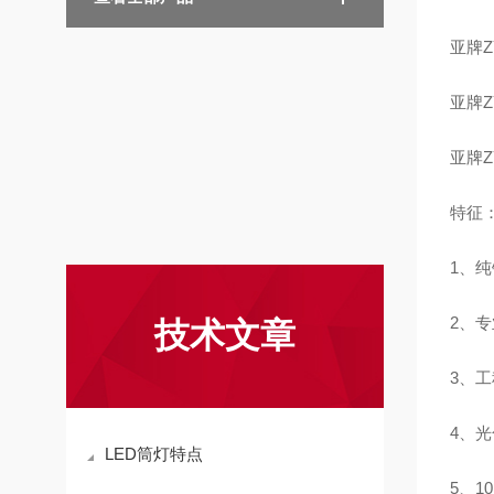
亚牌Z
亚牌Z
亚牌ZY
特征
1、
2、
技术文章
3、
4、
LED筒灯特点
5、1