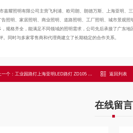
市嘉耀照明有限公司主营飞利浦、欧司朗、朗德万斯、上海亚明、三
广告照明、家居照明、商业照明、道路照明、工厂照明、城市景观照
多，规格齐全，能满足不同领域的照明需求，公司先后承接了广东地
好评。同时与多家零售商和代理商建立了长期稳定的合作关系。
上一个：
工业园路灯上海亚明LED路灯 ZD105 30W 50W 100W 150W
返回列表
在线留言