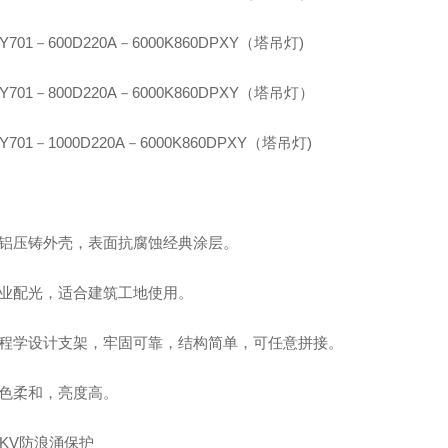
Y701－600D220A－6000K860DPXY（塔吊灯)
Y701－800D220A－6000K860DPXY（塔吊灯）
701－1000D220A－6000K860DPXY（塔吊灯)
：
纯铝压铸外壳，表面抗腐蚀经典涂层。
专业配光，适合建筑工地使用。
工程学设计支架，牢固可靠，结构简单，可任意拼接。
光色柔和，亮度高。
0KV防浪涌保护