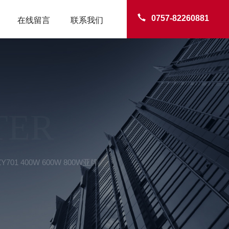
0757-82260881
在线留言
联系我们
TER
01 400W 600W 800W亚牌