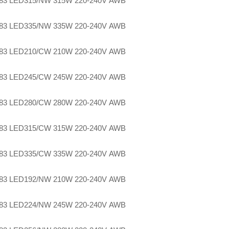
83 LED315/NW 315W 220-240V AWB
83 LED335/NW 335W 220-240V AWB
83 LED210/CW 210W 220-240V AWB
83 LED245/CW 245W 220-240V AWB
83 LED280/CW 280W 220-240V AWB
83 LED315/CW 315W 220-240V AWB
83 LED335/CW 335W 220-240V AWB
83 LED192/NW 210W 220-240V AWB
83 LED224/NW 245W 220-240V AWB