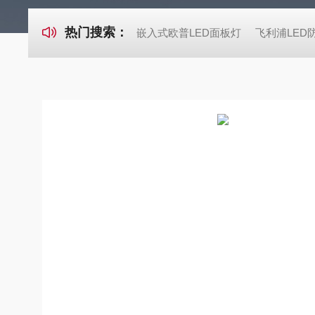
热门搜索：
嵌入式欧普LED面板灯
飞利浦LED