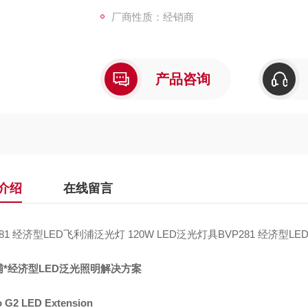
厂商性质：经销商
产品咨询
介绍
在线留言
281 经济型LED飞利浦泛光灯 120W LED泛光灯具BVP281 经济型L
浦
*经济型
LED
泛光照明解决方案
 G2 LED Extension