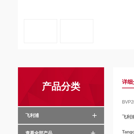
详细
产品分类
BVP
飞利浦
飞利
Tango
查看全部产品