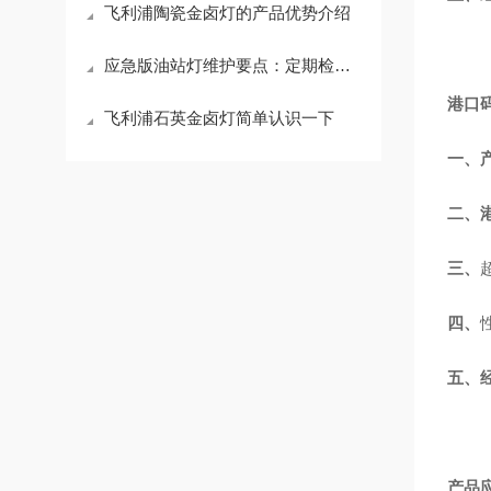
飞利浦陶瓷金卤灯的产品优势介绍
应急版油站灯维护要点：定期检测、电池更换与故障排查
港口
飞利浦石英金卤灯简单认识一下
一、
二、
三、
四、
五、
产品