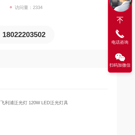
访问量：2334
18022203502
电话咨询
扫码加微信
ED飞利浦泛光灯 120W LED泛光灯具