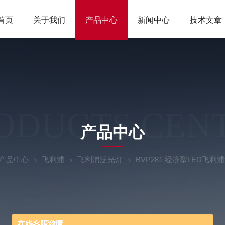
首页
关于我们
产品中心
新闻中心
技术文章
ODUCTS CEN
产品中心
产品中心
飞利浦
飞利浦泛光灯
BVP281 经济型LED飞利