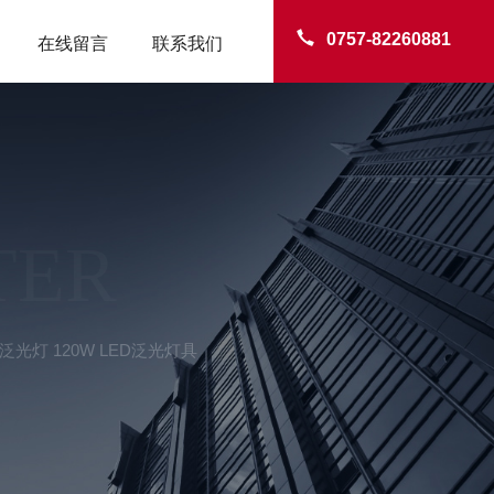
0757-82260881
在线留言
联系我们
TER
浦泛光灯 120W LED泛光灯具