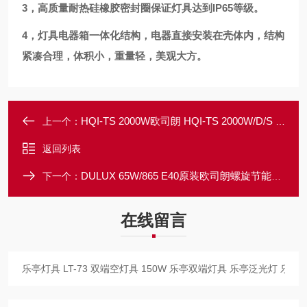
3，高质量耐热硅橡胶密封圈保证灯具达到IP65等级。
4，灯具电器箱一体化结构，电器直接安装在壳体内，结构
紧凑合理，体积小，重量轻，美观大方。
HQI-TS 2000W欧司朗 HQI-TS 2000W/D/S 欧司朗双端金卤灯管 欧标金卤灯 体育场馆灯
上一个：
返回列表
DULUX 65W/865 E40原装欧司朗螺旋节能灯 DULUX 65W/865 *星节能灯 电子节能灯 E40
下一个：
在线留言