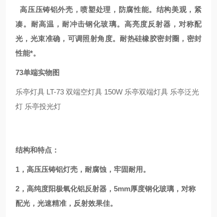
高压压铸铝外壳，喷塑处理，防腐性能。结构美观，紧
凑。耐高温，耐冲击钢化玻璃。高亮度反射器，对称配
光，光束准确，可调照射角度。耐热硅橡胶密封圈，密封
性能*。
73单端实物图
乐亭灯具 LT-73 双端空灯具 150W 乐亭双端灯具 乐亭泛光
灯 乐亭投光灯
结构和特点：
1，高压压铸铝灯壳，耐腐蚀，牢固耐用。
2，高纯度阳极氧化铝反射器，5mm厚度钢化玻璃，对称
配光，光速精准，反射效果佳。