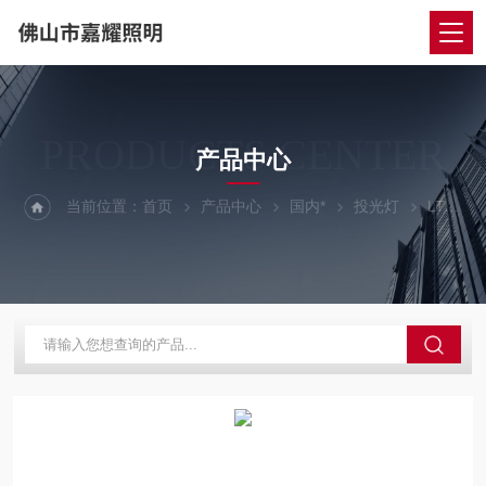
PRODUCTS CENTER
产品中心
当前位置：
首页
产品中心
国内*
投光灯
LT-73乐亭灯具 LT-73 双端空灯具 150W 乐亭双端灯具 乐亭泛光灯 乐亭投光灯