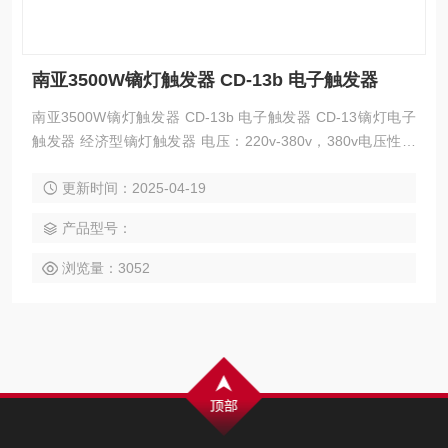
南亚3500W镝灯触发器 CD-13b 电子触发器
南亚3500W镝灯触发器 CD-13b 电子触发器 CD-13镝灯电子
触发器 经济型镝灯触发器 电压：220v-380v，380v电压性能
更好。 触发方式 主从触发器 基本器件 MOS型触发器
更新时间：2025-04-19
产品型号：
浏览量：3052