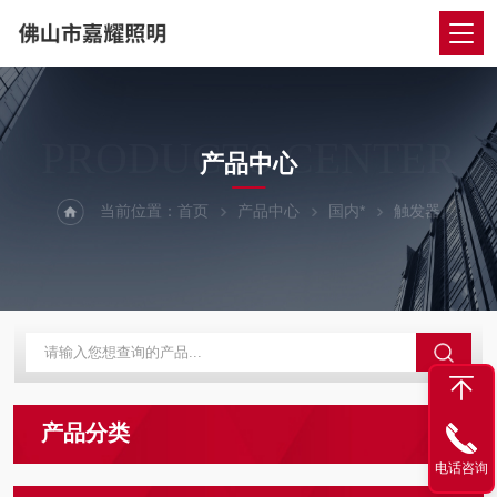
PRODUCTS CENTER
产品中心
当前位置：
首页
产品中心
国内*
触发器
产品分类
电话咨询