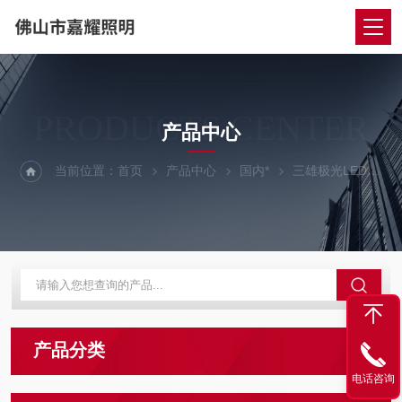
PRODUCTS CENTER
产品中心
当前位置：
首页
产品中心
国内*
三雄极光LED吊线灯
产品分类
电话咨询