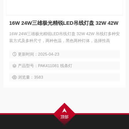
16W 24W三雄极光精锐LED吊线灯盘 32W 42W
16W 24W三雄极光精锐LED吊线灯盘 32W 42W 吊线灯多种安
装方式及多种尺寸，两种色温，黑色两种灯体，选择性高
更新时间：2025-04-23
产品型号：PAK411081 线条灯
浏览量：3583