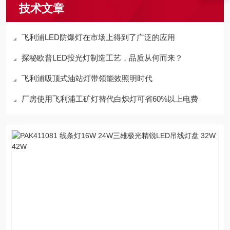
技术文章
飞利浦LED防爆灯在市场上得到了广泛的应用
探秘欧普LED投光灯制造工艺，品质从何而来？
飞利浦吸顶式油站灯带领能效照明时代
厂房使用飞利浦工矿灯替代白炽灯可省60%以上电费