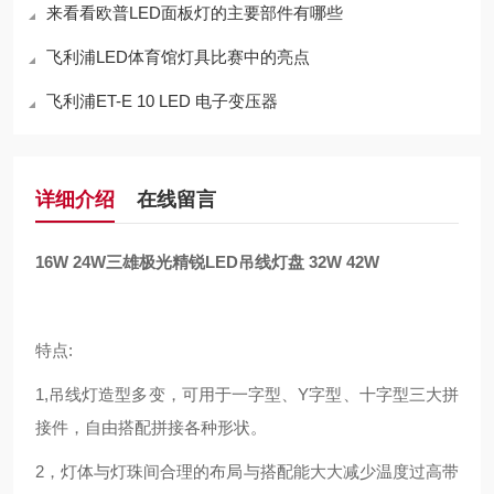
来看看欧普LED面板灯的主要部件有哪些
飞利浦LED体育馆灯具比赛中的亮点
飞利浦ET-E 10 LED 电子变压器
详细介绍
在线留言
16W 24W三雄极光精锐LED吊线灯盘 32W 42W
特点:
1,吊线灯造型多变，可用于一字型、Y字型、十字型三大拼
接件，自由搭配拼接各种形状。
2，灯体与灯珠间合理的布局与搭配能大大减少温度过高带