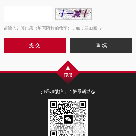
请输入计算结果（填写阿拉伯数字），如：三加四=7
扫码加微信，了解最新动态