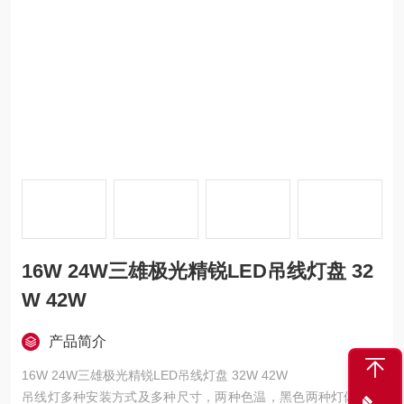
16W 24W三雄极光精锐LED吊线灯盘 32
W 42W
产品简介
16W 24W三雄极光精锐LED吊线灯盘 32W 42W
吊线灯多种安装方式及多种尺寸，两种色温，黑色两种灯体，选