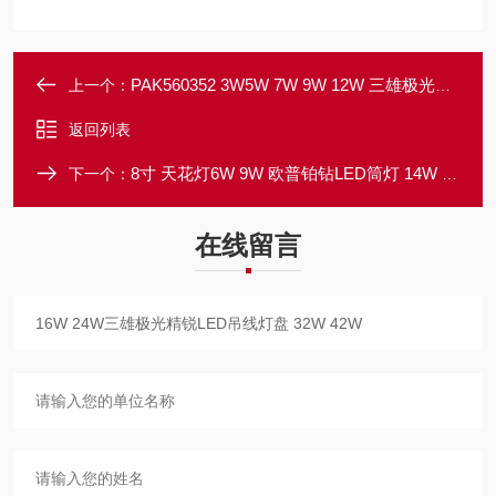
PAK560352 3W5W 7W 9W 12W 三雄极光星韵II筒灯 15W 18W
上一个：
返回列表
8寸 天花灯6W 9W 欧普铂钻LED筒灯 14W 18W 24W
下一个：
在线留言