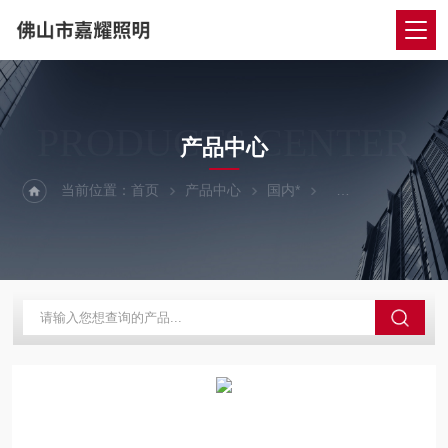
PRODUCTS CENTER
产品中心
当前位置：
首页
产品中心
国内*
三雄极光LED吊线