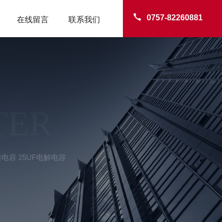
0757-82260881
在线留言
联系我们
TER
偿电容 25UF电解电容