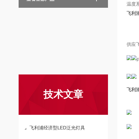
温度
飞利浦
供应飞
飞利浦
技术文章
飞利浦经济型LED泛光灯具