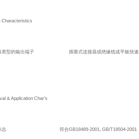
 Characteristics
器类型的输出端子
插塞式连接器或绝缘线或平板快速
al & Application Char's
标志
符合
GB18489-2001, GB/T18504-2001