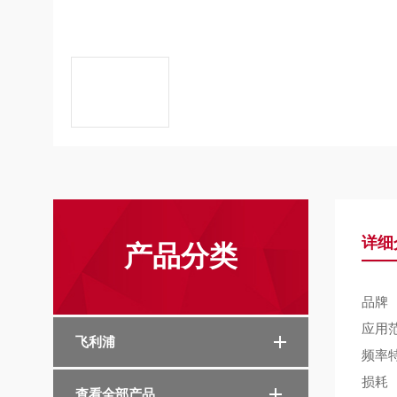
详细
产品分类
品牌
应用
飞利浦
频率
损耗
查看全部产品