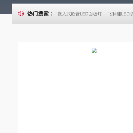
热门搜索：
嵌入式欧普LED面板灯
飞利浦LED