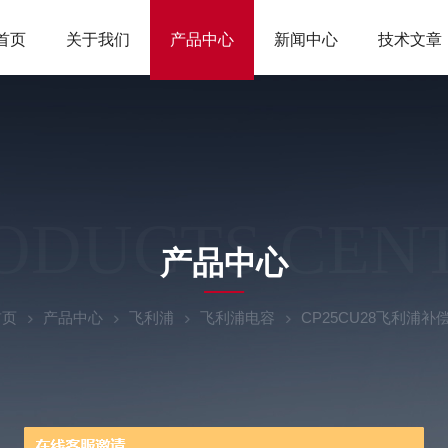
首页
关于我们
产品中心
新闻中心
技术文章
ODUCTS CEN
产品中心
首页
产品中心
飞利浦
飞利浦电容
CP25CU28飞利浦补