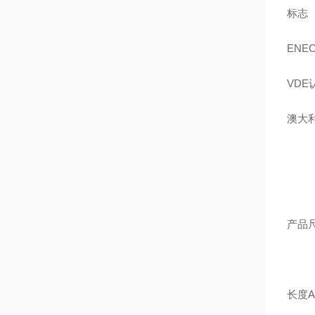
ENE
VDE
澳大
产品
长度