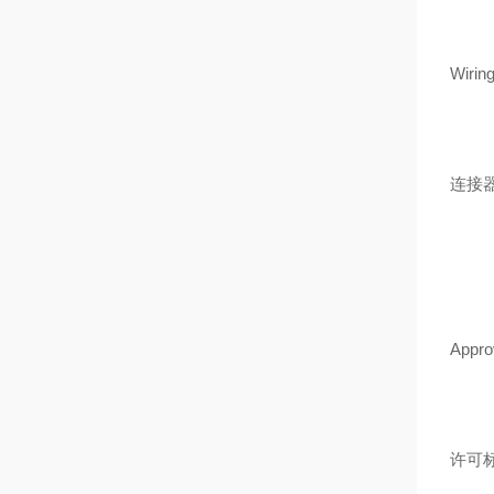
Wiring
连接
Approv
许可