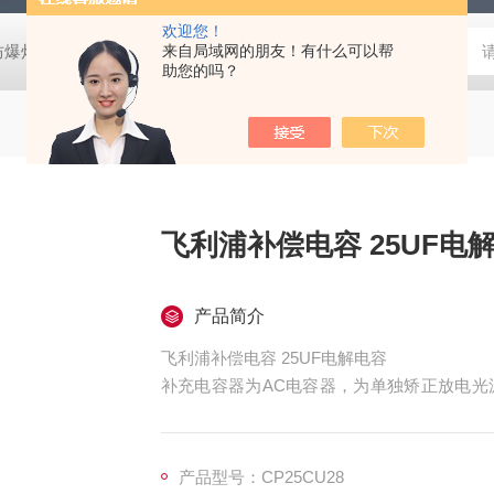
欢迎您！
防爆灯
欧司朗LED天棚灯
来自局域网的朋友！有什么可以帮
飞利浦工矿灯
消防应急雷士双头应急灯 L
助您的吗？
飞利浦补偿电容 25UF电
产品简介
飞利浦补偿电容 25UF电解电容
补充电容器为AC电容器，为单独矫正放电光
及钠光源）内的变压器和磁镇流器的功率因数
因数获得提升，cosμ超过了0.85。
产品型号：CP25CU28