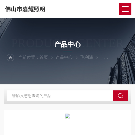
PRODUCTS CENTER
产品中心
当前位置：
首页
产品中心
飞利浦
飞利浦镇流器