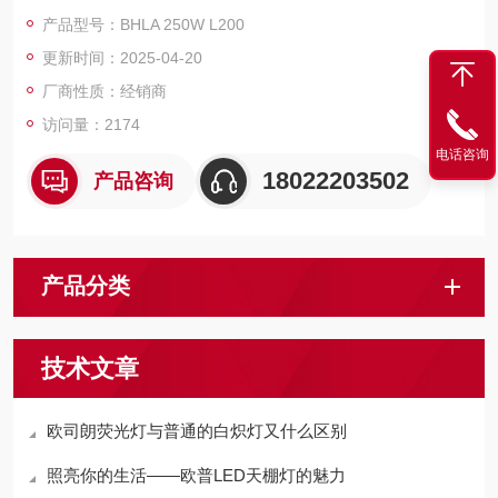
产品型号：BHLA 250W L200
更新时间：2025-04-20
厂商性质：经销商
访问量：2174
电话咨询
18022203502
产品咨询
产品分类
技术文章
欧司朗荧光灯与普通的白炽灯又什么区别
照亮你的生活——欧普LED天棚灯的魅力