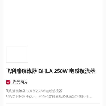
飞利浦镇流器 BHLA 250W 电感镇流器
产品简介
飞利浦镇流器 BHLA 250W 电感镇流器
配合定时控制器使用，可在特定时间后降低光源功率运行
可在道路非高峰时段内减少能耗，实现显著节能