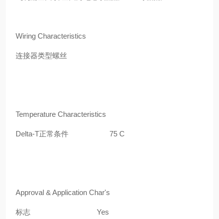
Wiring Characteristics
连接器类型螺丝
Temperature Characteristics
Delta-T
正常条件
75 C
Approval & Application Char's
标志
Yes