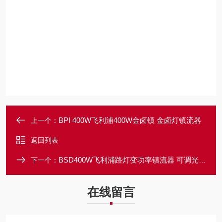
BPI 400W飞利浦400W金卤镇 金卤灯镇流器
上一个：
返回列表
BSD400W飞利浦路灯变功率镇流器 可调光钠镇 400W
下一个：
在线留言