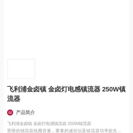
飞利浦金卤镇 金卤灯电感镇流器 250W镇
流器
产品简介
飞利浦金卤镇 金卤灯电感镇流器 250W镇流器
受限的镇流器线圈容量，重量的减轻以及镇流器功率损失率降