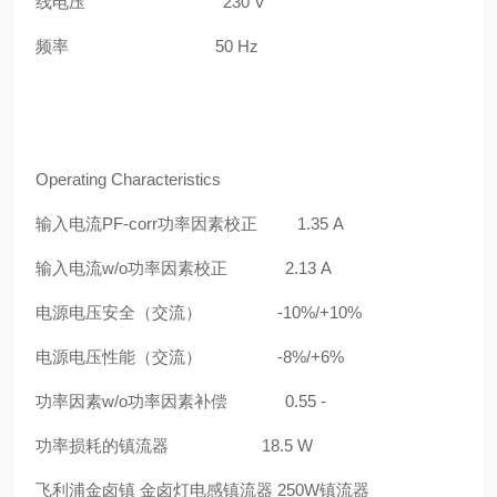
线电压
230 V
频率
50 Hz
Operating Characteristics
输入电流
PF-corr
功率因素校正
1.35 A
输入电流
w/o
功率因素校正
2.13 A
电源电压安全（交流）
-10%/+10%
电源电压性能（交流）
-8%/+6%
功率因素
w/o
功率因素补偿
0.55 -
功率损耗的镇流器
18.5 W
飞利浦金卤镇 金卤灯电感镇流器 250W镇流器