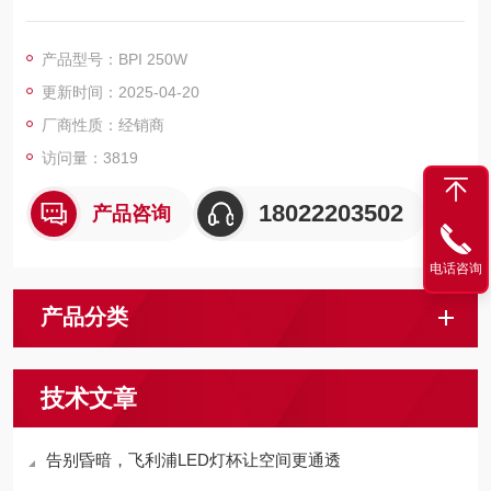
至。
安装和布线简单便利
产品型号：BPI 250W
更新时间：2025-04-20
厂商性质：经销商
访问量：3819
18022203502
产品咨询
电话咨询
产品分类
技术文章
告别昏暗，飞利浦LED灯杯让空间更通透