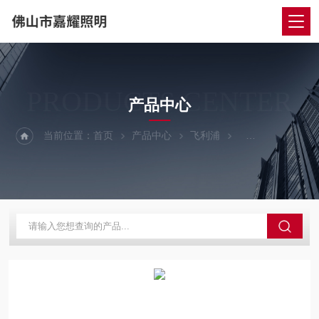
PRODUCTS CENTER
产品中心
当前位置：
首页
产品中心
飞利浦
飞利浦镇流器