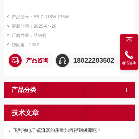
安全可靠，寿命长达25,000小时
灯具故障时会触发自动断路器
产品型号：EB-C 118W 136W
符合EMI CISPR 15，电磁干扰较小
更新时间：2025-04-20
厂商性质：经销商
访问量：2032
18022203502
产品咨询
电话咨询
产品分类
技术文章
飞利浦电子镇流器的质量如何得到保障呢？