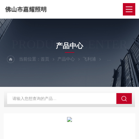
PRODUCTS CENTER
产品中心
当前位置：
首页
产品中心
飞利浦
飞利浦电子镇流器