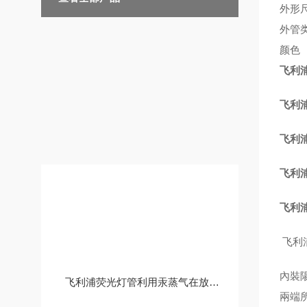
外形
外管
颜色
飞利浦
飞利浦
飞利浦
飞利浦
技术文章
飞利浦
飞利浦
內裝
飞利浦荧光灯管利用汞蒸气在放电过程中辐射紫外线
兩端