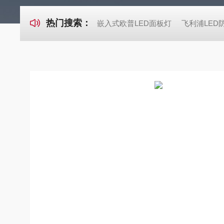
热门搜索：
嵌入式欧普LED面板灯
飞利浦LED