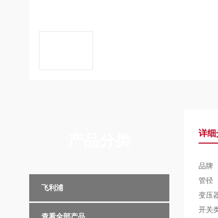
详细
产品分类
品牌
管径
飞利浦
变压
开关
查看全部产品