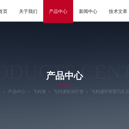
首页
关于我们
产品中心
新闻中心
技术文章
ODUCTS CEN
产品中心
页
产品中心
飞利浦
飞利浦荧光灯管
飞利浦环形管TLE 2