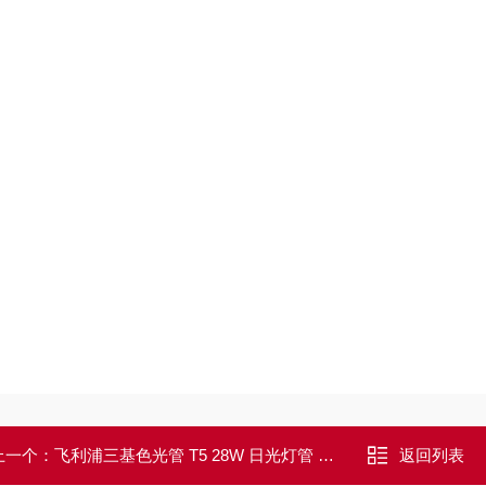
上一个：
飞利浦三基色光管 T5 28W 日光灯管 荧光灯管
返回列表