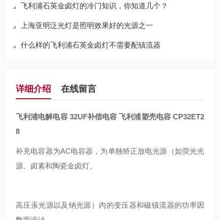
飞利浦石英金卤灯的冷门知识，你知道几个？
上海亚明泛光灯是照明效果好的光源之一
什么样的飞利浦石英金卤灯不需要配镇流器
详细介绍
在线留言
飞利浦电解电容 32UF补偿电容 飞利浦塑壳电容 CP32ET2
8
补充电容器为AC电容器，为单独矫正放电光源（如荧光光
源、卤素和陶瓷金卤灯、
高压汞光源以及钠光源）内的变压器和磁镇流器的功率因
数而设计。