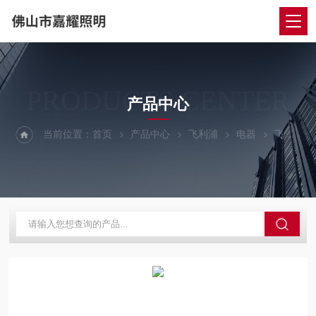
PRODUCTS CENTER
产品中心
当前位置：
首页
产品中心
飞利浦
电器
飞利浦电解电容 32UF补偿电容 飞利浦塑壳电容 CP32ET28