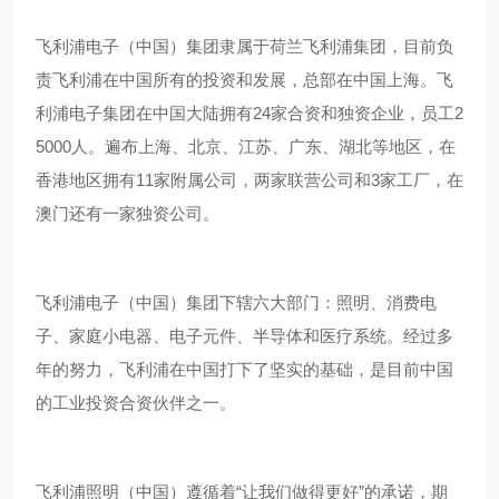
飞利浦电子（中国）集团隶属于荷兰飞利浦集团，目前负
责飞利浦在中国所有的投资和发展，总部在中国上海。飞
利浦电子集团在中国大陆拥有
24
家合资和独资企业，员工
2
5000
人。遍布上海、北京、江苏、广东、湖北等地区，在
香港地区拥有
11
家附属公司，两家联营公司和
3
家工厂，在
澳门还有一家独资公司。
飞利浦电子（中国）集团下辖六大部门：照明、消费电
子、家庭小电器、电子元件、半导体和医疗系统。经过多
年的努力，飞利浦在中国打下了坚实的基础，是目前中国
的工业投资合资伙伴之一。
飞利浦照明（中国）遵循着“让我们做得更好”的承诺，期