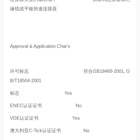
缘线或平板快速连接器
Approval & Application Char's
许可标志
符合
GB18489-2001, G
B/T18504-2001
标志
Yes
ENEC
认证证书
No
VDE
认证证书
Yes
澳大利亚
C-Tick
认证证书
No