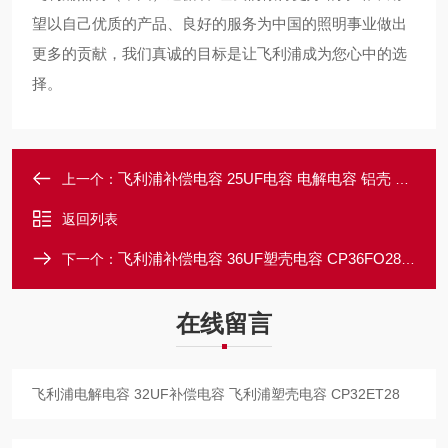
望以自己优质的产品、良好的服务为中国的照明事业做出
更多的贡献，我们真诚的目标是让飞利浦成为您心中的选
择。
飞利浦补偿电容 25UF电容 电解电容 铝壳 CP25CU28
上一个：
返回列表
飞利浦补偿电容 36UF塑壳电容 CP36FO28 飞利浦电解电容
下一个：
在线留言