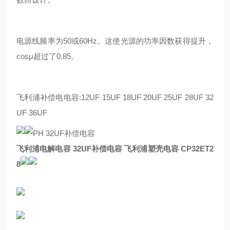
电源线频率为50或60Hz。这使光源的功率因数获得提升，
cosμ超过了0.85。
飞利浦补偿电电容:12UF 15UF 18UF 20UF 25UF 28UF 32
UF 36UF
飞利浦电解电容 32UF补偿电容 飞利浦塑壳电容 CP32ET2
8