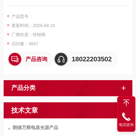
素和陶瓷金卤灯、
高压汞光源以及钠光源）内的变压器和磁镇流器的功率因数而设
产品型号：
计。
更新时间：2025-04-21
厂商性质：经销商
访问量：3657
18022203502
产品咨询
产品分类
技术文章
电话咨询
朗德万斯电器光源产品