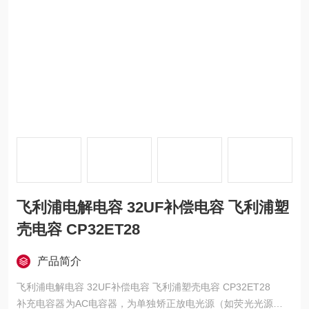
飞利浦电解电容 32UF补偿电容 飞利浦塑
壳电容 CP32ET28
产品简介
飞利浦电解电容 32UF补偿电容 飞利浦塑壳电容 CP32ET28
补充电容器为AC电容器，为单独矫正放电光源（如荧光光源、卤