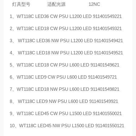
灯具型号
适配光源
12NC
1
、
WT118C LED36 CW PSU L1200 LED 911401549221
2
、
WT118C LED18 CW PSU L1200 LED 911401549321
3
、
WT118C LED36 NW PSU L1200 LED 911401549421
4
、
WT118C LED18 NW PSU L1200 LED 911401549521
5
、
WT118C LED18 CW PSU L600 LED 911401549621
6
、
WT118C LED9 CW PSU L600 LED 911401549721
7
、
WT118C LED18 NW PSU L600 LED 911401549821
8
、
WT118C LED9 NW PSU L600 LED 911401549921
9
、
WT118C LED45 CW PSU L1500 LED 911401550021
10
、
WT118C LED45 NW PSU L1500 LED 911401550121