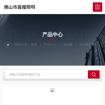
PRODUCTS CENTER
产品中心
当前位置：
首页
产品中心
飞利浦
飞利浦支架
飞