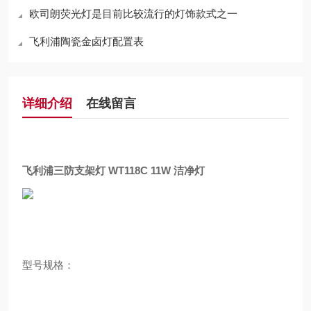
欧司朗荧光灯是目前比较流行的灯饰款式之一
飞利浦陶瓷金卤灯配置表
详细介绍
在线留言
飞利浦三防支架灯 WT118C 11W 洁净灯
型号规格：