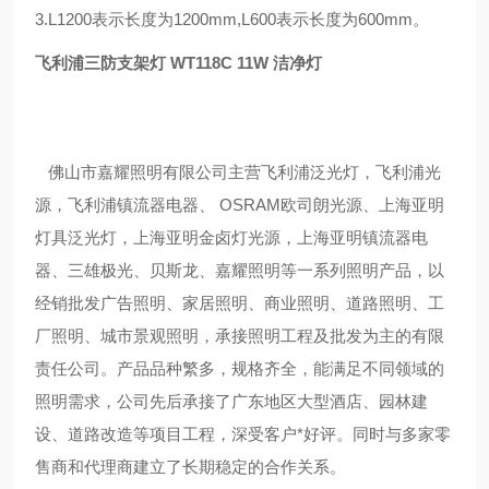
3.L1200表示长度为1200mm,L600表示长度为600mm。
飞利浦三防支架灯 WT118C 11W 洁净灯
佛山市嘉耀照明有限公司主营飞利浦泛光灯，飞利浦光
源，飞利浦镇流器电器、 OSRAM欧司朗光源、上海亚明
灯具泛光灯，上海亚明金卤灯光源，上海亚明镇流器电
器、三雄极光、贝斯龙、嘉耀照明等一系列照明产品，以
经销批发广告照明、家居照明、商业照明、道路照明、工
厂照明、城市景观照明，承接照明工程及批发为主的有限
责任公司。产品品种繁多，规格齐全，能满足不同领域的
照明需求，公司先后承接了广东地区大型酒店、园林建
设、道路改造等项目工程，深受客户*好评。同时与多家零
售商和代理商建立了长期稳定的合作关系。