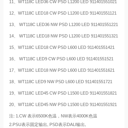
11
、
WT118C LED36 CW PSD L1200 LED 911401551021
12
、
WT118C LED18 CW PSD L1200 LED 911401551121
13
、
WT118C LED36 NW PSD L1200 LED 911401551221
14
、
WT118C LED18 NW PSD L1200 LED 911401551321
15
、
WT118C LED18 CW PSD L600 LED 911401551421
16
、
WT118C LED9 CW PSD L600 LED 911401551521
17
、
WT118C LED18 NW PSD L600 LED 911401551621
18
、
WT118C LED9 NW PSD L600 LED 911401551721
19
、
WT118C LED45 CW PSD L1500 LED 911401551821
20
、
WT118C LED45 NW PSD L1500 LED 911401551921
注: 1.CW 表示6500K色温，NW表示4000K色温
2.PSU表示固定输出, PSD表示DALI输出,