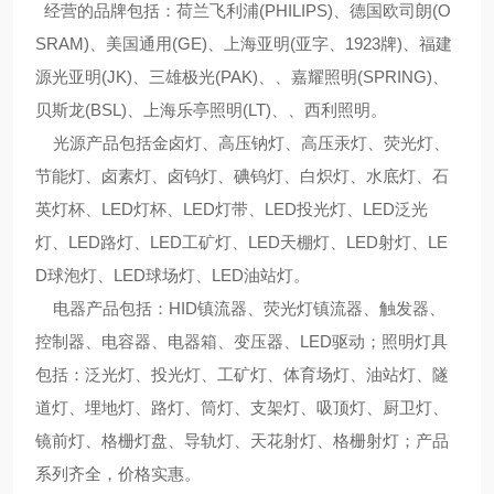
经营的品牌包括：荷兰飞利浦(PHILIPS)、德国欧司朗(O
SRAM)、美国通用(GE)、上海亚明(亚字、1923牌)、福建
源光亚明(JK)、三雄极光(PAK)、、嘉耀照明(SPRING)、
贝斯龙(BSL)、上海乐亭照明(LT)、、西利照明。
光源产品包括金卤灯、高压钠灯、高压汞灯、荧光灯、
节能灯、卤素灯、卤钨灯、碘钨灯、白炽灯、水底灯、石
英灯杯、LED灯杯、LED灯带、LED投光灯、LED泛光
灯、LED路灯、LED工矿灯、LED天棚灯、LED射灯、LE
D球泡灯、LED球场灯、LED油站灯。
电器产品包括：HID镇流器、荧光灯镇流器、触发器、
控制器、电容器、电器箱、变压器、LED驱动；照明灯具
包括：泛光灯、投光灯、工矿灯、体育场灯、油站灯、隧
道灯、埋地灯、路灯、筒灯、支架灯、吸顶灯、厨卫灯、
镜前灯、格栅灯盘、导轨灯、天花射灯、格栅射灯；产品
系列齐全，价格实惠。