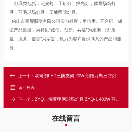
灯具类包括：泛光灯，工矿灯，投光灯，体育场馆灯
具，羽毛球场灯具，工地照明灯具。
佛山市嘉耀照明有限公司实力雄厚，重信用、守合同、保
证产品质量，秉持以“诚信、创新、共赢”为原则，以“质
量、服务、信誉”为宗旨，致力为客户提供满意的产品和服
务。
欧司朗LED三防支架 20W 朗德万斯三防灯 佛山经销商
上一个：
返回列表
ZYQ上海亚明网球场灯具 ZYQ-1 400W 羽毛球场灯
下一个：
在线留言