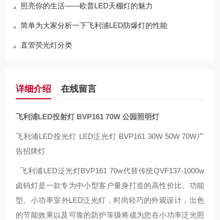
照亮你的生活——欧普LED天棚灯的魅力
简单为大家分析一下飞利浦LED防爆灯的性能
直管荧光灯分类
详细介绍
在线留言
飞利浦LED投射灯 BVP161 70W 公园照明灯
飞利浦LED投光灯 LED泛光灯 BVP161 30W 50W 70W广
告招牌灯
飞利浦LED泛光灯BVP161 70w代替传统QVF137-1000w
卤钨灯
是一款专为中小型客户量身打造的高性价比、功能
型、小功率室外LED
泛光灯，时尚轻巧的外观设计，出色
的节能效果以及可靠的防护等级将
成为您在小功率泛光照