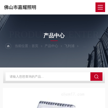
PRODUCTS CENTER
产品中心
当前位置：
首页
产品中心
飞利浦
飞利浦泛光灯