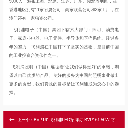
5000人。遍布上海、北京、江苏、广东、湖北等地区，在
香港地区拥有11家附属公司，两家联营公司和3家工厂，在
澳门还有一家独资公司。
飞利浦电子（中国）集团下辖六大部门：照明、消费电
子、家庭小电器、电子元件、半导体和医疗系统。经过多
年的努力，飞利浦在中国打下了坚实的基础，是目前中国
的工业投资合资伙伴之一。
飞利浦照明（中国）遵循着“让我们做得更好”的承诺，期
望以自己优质的产品、良好的服务为中国的照明事业做出
更多的贡献，我们真诚的目标是让飞利浦成为您心中的选
择。
BVP161飞利浦LED招牌灯 BVP161 50W 防水外墙灯
上一个：