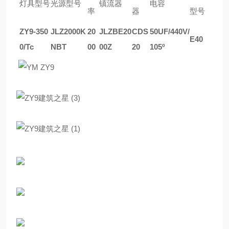
灯具型号
光源型号
镇流器
电容
率
器
型号
ZY9-350
JLZ2000K
20
JLZBE20
CDS
50UF/440V/
E40
0/Tc
NBT
00
00Z
20
105
º