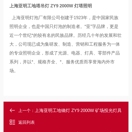
上海亚明工地塔吊灯 ZY9 2000W 灯塔照明
上海亚明灯泡厂有限公司创建于
1923
年，是中国家民族
照明企业，也是中国只灯泡的制造者。
“
亚
”
字品牌，更是
近一个世纪*的较有名的民族品牌。历经几十年的发展和壮
大，公司现已成为集研发、制造、营销和工程服务为一体
的专业照明企业，形成了光源、电器、灯具、零部件产品
系列，并以*、规格齐全、*、服务优质而享誉海内外市
场。
上海亚明工地镝灯 ZY9 2000W 矿场投光灯具
上一个：
返回列表