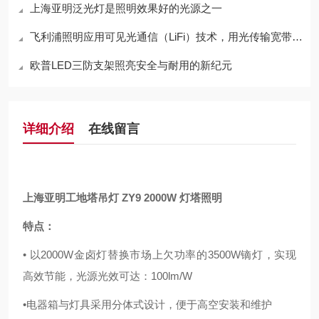
上海亚明泛光灯是照明效果好的光源之一
飞利浦照明应用可见光通信（LiFi）技术，用光传输宽带数据
欧普LED三防支架照亮安全与耐用的新纪元
详细介绍
在线留言
上海亚明工地塔吊灯 ZY9 2000W 灯塔照明
特点：
•
以2000W金卤灯替换市场上欠功率的3500W镝灯，实现
高效节能，光源光效可达：100lm/W
•电器箱与灯具采用分体式设计，便于高空安装和维护