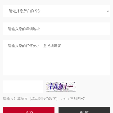
请输入计算结果（填写阿拉伯数字），如：三加四=7