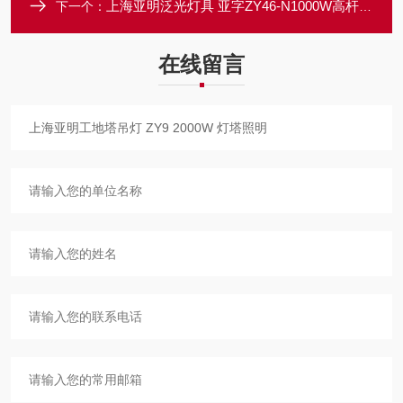
上海亚明泛光灯具 亚字ZY46-N1000W高杆灯广场灯黄光
下一个：
在线留言