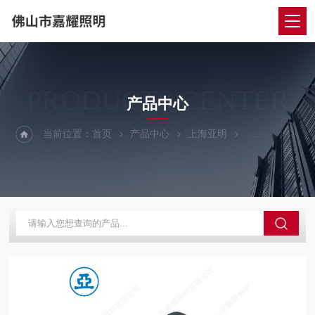
PRODUCTS CENTER
产品中心
当前位置：
首页
产品中心
上海亚明
上海亚明泛光灯