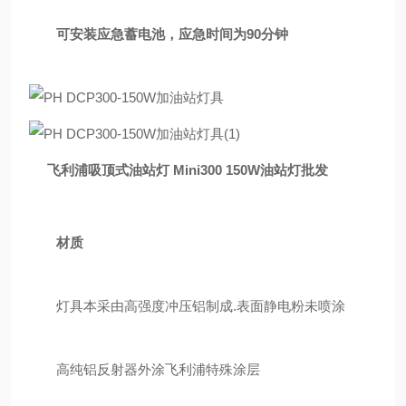
可安装应急蓄电池，应急时间为90分钟
飞利浦吸顶式油站灯 Mini300 150W油站灯批发
材质
灯具本采由高强度冲压铝制成.表面静电粉未喷涂
高纯铝反射器外涂飞利浦特殊涂层