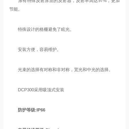
涂有特殊反射涂层的反射器，反射率高达97%，更加
节能。
特殊设计的格栅避免了眩光。
安装方便，容易维护。
光束的选择有对称和非对称，宽光和中光的选择。
DCP300采用吸顶式安装
防护等级
:IP66