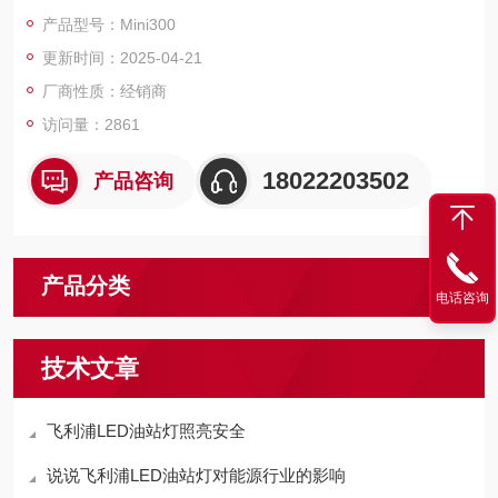
全。它还有舒适的工作环境，和谐的气氛，良好的照度均匀性。
产品型号：Mini300
更新时间：2025-04-21
厂商性质：经销商
访问量：2861
18022203502
产品咨询
产品分类
电话咨询
技术文章
飞利浦LED油站灯照亮安全
说说飞利浦LED油站灯对能源行业的影响