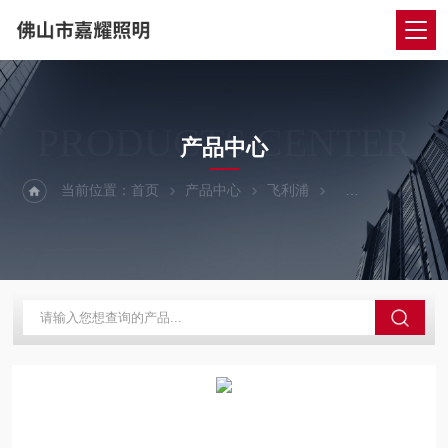
PRODUCTS CENTER
产品中心
当前位置：
首页
产品中心
飞利浦
飞利浦LED油站灯