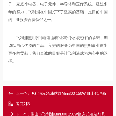
子、家庭小电器、电子元件、半导体和医疗系统。经过多
年的努力，飞利浦在中国打下了坚实的基础，是目前中国
的工业投资合资伙伴之一。
飞利浦照明(中国)遵循着“让我们做得更好”的承诺，期
望以自己优质的产品、良好的服务为中国的照明事业做出
更多的贡献，我们真诚的目标是让飞利浦成为您心中的选
择。
飞利浦应急油站灯Mini300 150W 佛山代理商
上一个：
返回列表
佛山市飞利浦Mini300 150W嵌入式油站灯具
下一个：