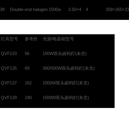
39
Double-end halogen 1500w
3.50×4
4
358×265×
灯具型号
参考价
光源/电器箱型号
QVF133
56
150W双头卤钨灯(未含)
QVF135
69
300/500W双头卤钨灯(未含)
QVF137
162
1000W双头卤钨灯(未含)
QVF139
240
1500W双头卤钨灯(未含)