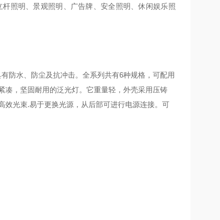
立杆照明、景观照明、广告牌、安全照明、休闲娱乐照
有防水、防尘及抗冲击。全系列共有6种规格，可配用
te是一款外型紧凑，坚固耐用的泛光灯。它重量轻，外壳采用压铸
高效光束.易于更换光源，从后部可进行电源连接。可