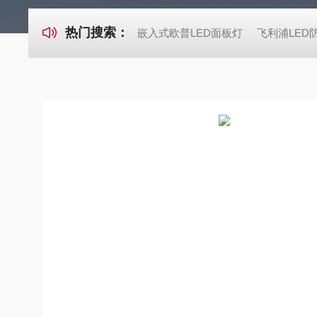
热门搜索：
嵌入式欧普LED面板灯
飞利浦LED