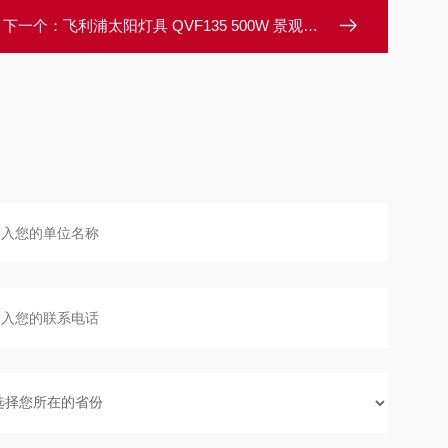
下一个：
飞利浦太阳灯具 QVF135 500W 景观照明灯