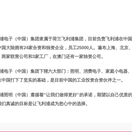
浦电子（中国）集团隶属于荷兰飞利浦集团，目前负责飞利浦在中国
中国大陆拥有24家合资和独资企业，员工25000人。遍布上海、北京
，两家联营公司和3家工厂，在澳门还有一家独资公司。
浦电子（中国）集团下辖六大部门：照明、消费电子、家庭小电器、
在中国打下了坚实的基础，是目前中国的工业投资合资伙伴之一。
浦照明（中国）遵循着“让我们做得更好”的承诺，期望以自己优质
我们真诚的目标是让飞利浦成为您心中的选择。