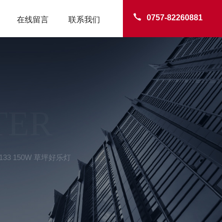
0757-82260881
在线留言
联系我们
TER
33 150W 草坪好乐灯