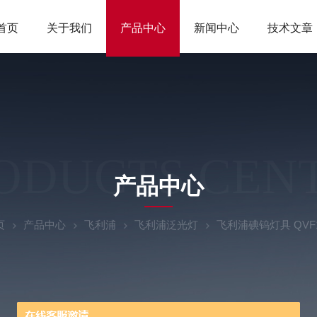
首页
关于我们
产品中心
新闻中心
技术文章
ODUCTS CEN
产品中心
页
产品中心
飞利浦
飞利浦泛光灯
飞利浦碘钨灯具 QVF1