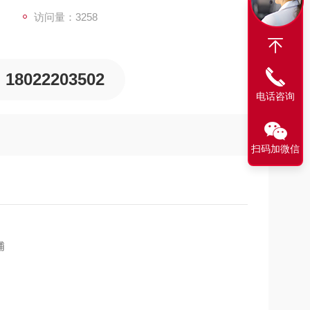
访问量：3258
18022203502
电话咨询
扫码加微信
浦