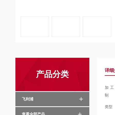
详细
产品分类
加工
制
飞利浦
类型
查看全部产品