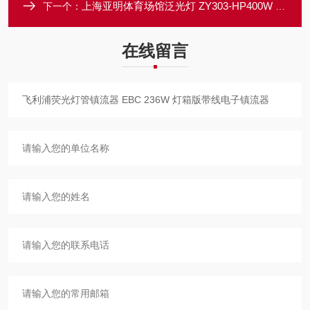
上海亚明体育场馆泛光灯 ZY303-HP400W 篮球场投光灯
下一个：
在线留言