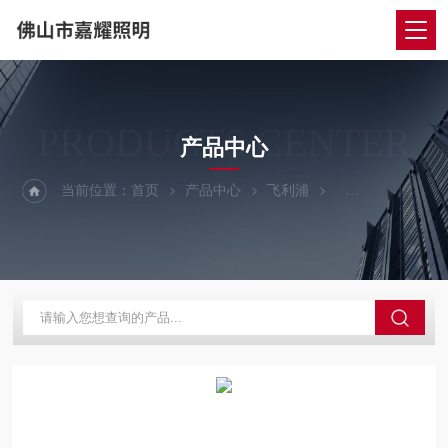
PRODUCTS CENTER
产品中心
当前位置：
首页
产品中心
飞利浦
飞利浦电子镇流器